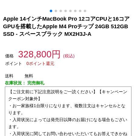
Apple 14インチMacBook Pro 12コアCPUと16コア
GPUを搭載したApple M4 Proチップ 24GB 512GB
SSD - スペースブラック MX2H3J-A
328,800円
価格
(税込)
ポイント
0ポイント還元
送料
無料
在庫状況：
完売御礼
【ご注文前に下記注意説明をご一読ください】【キャンペーン
クーポン対象外】
・お一家族様1台限りになります、複数注文はキャンセルとな
ります。
・入荷状況によっては発売日以降のお届けになる場合もござい
ます。
・入荷状況に関してお問い合わせいただいてもお答えできかね