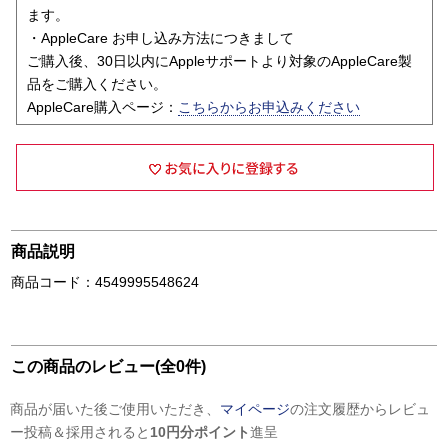
ます。
・AppleCare お申し込み方法につきまして
ご購入後、30日以内にAppleサポートより対象のAppleCare製
品をご購入ください。
AppleCare購入ページ：
こちらからお申込みください
商品説明
商品コード：4549995548624
この商品のレビュー(全0件)
商品が届いた後ご使用いただき、
マイページ
の注文履歴からレビュ
ー投稿＆採用されると
10円分ポイント
進呈