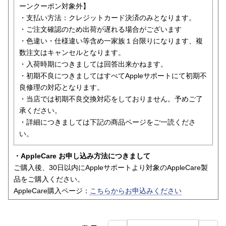
ーンクーポン対象外】
・支払い方法：クレジットカード決済のみとなります。
・ご注文確認のため出荷が遅れる場合がございます
・色違い・仕様違い等含め一家族１台限りになります、複
数注文はキャンセルとなります。
・入荷時期につきましては回答出来かねます。
・初期不良につきましてはすべてAppleサポートにて初期不
良修理の対応となります。
・当店では初期不良交換対応をしておりません。予めご了
承ください。
・詳細につきましては下記の商品ページをご一読くださ
い。
・AppleCare お申し込み方法につきまして
ご購入後、30日以内にAppleサポートより対象のAppleCare製
品をご購入ください。
AppleCare購入ページ：
こちらからお申込みください