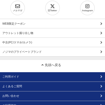
メルマガ
旧Twitter
Instagram
WEB限定クーポン
アウトレット掘り出し物
中古(PC/スマホ/カメラ)
ノジマのプライベートブランド
先頭へ戻る
ご利用ガイド
よくあるご質問
お問い合わせ