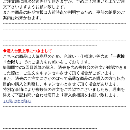
ご注文順に順次発送させて頂きますが、予めご了承頂いた上でご注
文下さいますようお願い致します。
また本商品の納期情報は入荷時点で判明するため、事前の納期のご
案内は出来かねます。
-------------------------------------------------------------------------------------
-----------------------------------------------------------------
-------------------------------------------------------------------------------------
-----------------------------------------------------------------
◆購入台数上限につきまして
こちらの商品は人気商品のため、色違い・仕様違い等含め
「一家族
１台限り」
でのご協力をお願いをしております。
短期間での2回目以降の購入、過去を含め複数台の注文が確認できま
した際は、ご注文をキャンセルさせて頂く場合がございます。
また、過去のご注文にさかのぼって品薄な商品のみ購入の方も転売
目的の購入と判断し、キャンセルとさせて頂く場合があります。
特別な事情により複数個の注文をご希望でございましたら、理由を
添えて下記お問い合わせ窓口より購入前相談をお願い致します。
＜お問い合わせ窓口＞
-------------------------------------------------------------------------------------
-----------------------------------------------------------------
-------------------------------------------------------------------------------------
-----------------------------------------------------------------