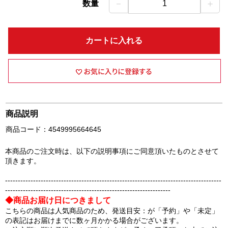
－
＋
数量
1
カートに入れる
商品説明
商品コード：4549995664645
本商品のご注文時は、以下の説明事項にご同意頂いたものとさせて
頂きます。
-------------------------------------------------------------------------------------
-----------------------------------------------------------------
◆商品お届け日につきまして
こちらの商品は人気商品のため、発送目安：が「予約」や「未定」
の表記はお届けまでに数ヶ月かかる場合がございます。