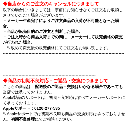
◆当店からのご注文のキャンセルにつきまして
以下の場合につきましては、事前にお知らせなくご注文をお取消し
させていただく場合がございます。
・メーカー生産完了によりご注文商品の入荷が不可能となった場
合。
・当店が転売目的のご注文と判断した場合。
・ご注文時から商品入荷までの間に、メーカーにて販売価格の変更
が行われた場合。
※改めて変更後の販売価格にてご注文をお願い致します。
-------------------------------------------------------------------------------------
-----------------------------------------------------------------
-------------------------------------------------------------------------------------
-----------------------------------------------------------------
◆商品の初期不良対応・ご返品・交換につきまして
こちらの商品は、
配送後のご返品・交換はいかなる場合であっても
当店では承っておりません。
Apple製品のサポートは、初期不良対応はすべてメーカーサポートに
て承っております。
Appleサポート：0120-277-535
※Appleサポートでは初期不良時も商品の交換対応は承っておりませ
ん。
初期不良修理
にてご相談ください。
-------------------------------------------------------------------------------------