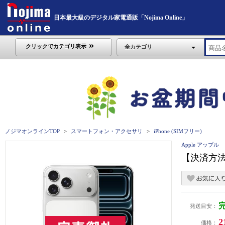
日本最大級のデジタル家電通販「Nojima Online」
クリックでカテゴリ表示
全カテゴリ
ノジマオンラインTOP
スマートフォン・アクセサリ
iPhone (SIMフリー)
Apple アップル
【決済方法限定
発送目安：
2
価格：