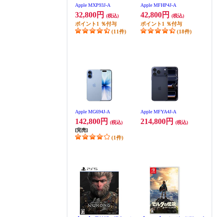
Apple MXP93J-A
Apple MFHP4J-A
32,800円
42,800円
(税込)
(税込)
ポイント
1
％付与
ポイント
1
％付与
(11件)
(18件)
Apple MG694J-A
Apple MFYA4J-A
142,800円
214,800円
(税込)
(税込)
[完売]
(1件)