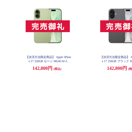
【決済方法限定商品】 Apple iPhon
【決済方法限定商品】 Appl
e 17 256GB セージ MG6C4J-A
e 17 256GB ブラック M
142,800円
142,800円
(税込)
(税