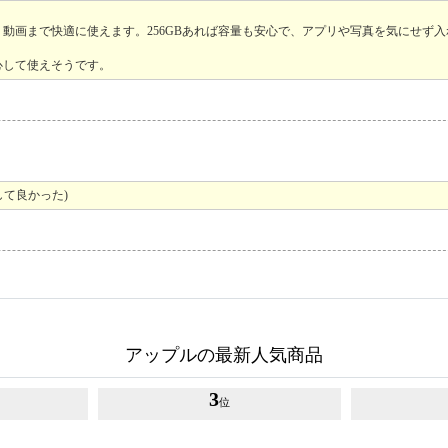
動画まで快適に使えます。256GBあれば容量も安心で、アプリや写真を気にせず
心して使えそうです。
して良かった)
アップルの最新人気商品
3
位