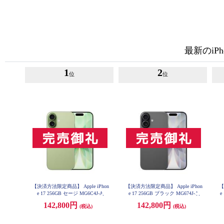
最新のiPh
1
2
位
位
【決済方法限定商品】 Apple iPhon
【決済方法限定商品】 Apple iPhon
【
e 17 256GB セージ MG6C4J-A
e 17 256GB ブラック MG674J-A
e
142,800円
142,800円
(税込)
(税込)