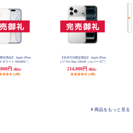
商品】 Apple iPhon
【決済方法限定商品】 Apple iPhon
6GB ホワイト MG684J-A
e 17 Pro Max 256GB シルバー MFY
84J-A
,800円
214,800円
(税込)
(税込)
(2件)
(3件)
商品をもっと見る