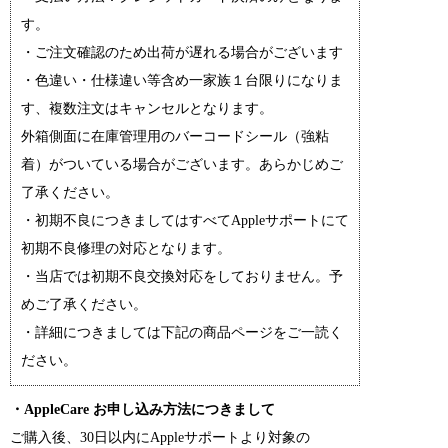
す。
・ご注文確認のため出荷が遅れる場合がございます
・色違い・仕様違い等含め一家族１台限りになりま
す、複数注文はキャンセルとなります。
外箱側面に在庫管理用のバーコードシール（強粘
着）がついている場合がございます。あらかじめご
了承ください。
・初期不良につきましてはすべてAppleサポートにて
初期不良修理の対応となります。
・当店では初期不良交換対応をしておりません。予
めご了承ください。
・詳細につきましては下記の商品ページをご一読く
ださい。
・AppleCare お申し込み方法につきまして
ご購入後、30日以内にAppleサポートより対象の