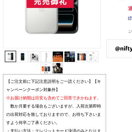
こ
【ご注文前に下記注意説明をご一読ください】【キ
ャンペーンクーポン対象外】
※お届け納期は目安も含めてご回答できかねます。
数か月要する場合もございますが、入荷次第即時
の出荷対応を致しておりますので、お待ち下さいま
すよう何卒ご了承ください。
・支払い方法：クレジットカード決済のみとなりま