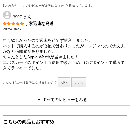
3人の方が、｢このレビューが参考になった｣と投票しています。
3907
さん
丁寧迅速な発送
2025/10/26
早く欲しかったので週末を待てず購入しました。
ネットで購入するのが心配ではありましたが、ノジマなので大丈夫
かなと信頼感がありました。
ちゃんとしたApple Watchが届きました！
エポスカードのポイントも使用できたため、ほぼポイントで購入で
きてラッキーでした。
このレビューは参考になりましたか？
はい
いいえ
▼ すべてのレビューをみる
こちらの商品もおすすめ