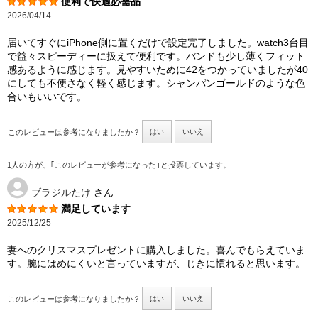
便利で快適必需品
2026/04/14
届いてすぐにiPhone側に置くだけで設定完了しました。watch3台目
で益々スピーディーに扱えて便利です。バンドも少し薄くフィット
感あるように感じます。見やすいために42をつかっていましたが40
にしても不便さなく軽く感じます。シャンパンゴールドのような色
合いもいいです。
このレビューは参考になりましたか？
はい
いいえ
1人の方が、｢このレビューが参考になった｣と投票しています。
ブラジルたけ
さん
満足しています
2025/12/25
妻へのクリスマスプレゼントに購入しました。喜んでもらえていま
す。腕にはめにくいと言っていますが、じきに慣れると思います。
このレビューは参考になりましたか？
はい
いいえ