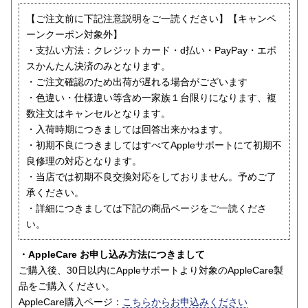
【ご注文前に下記注意説明をご一読ください】【キャンペ
ーンクーポン対象外】
・支払い方法：クレジットカード・d払い・PayPay・エポ
スかんたん決済のみとなります。
・ご注文確認のため出荷が遅れる場合がございます
・色違い・仕様違い等含め一家族１台限りになります、複
数注文はキャンセルとなります。
・入荷時期につきましては回答出来かねます。
・初期不良につきましてはすべてAppleサポートにて初期不
良修理の対応となります。
・当店では初期不良交換対応をしておりません。予めご了
承ください。
・詳細につきましては下記の商品ページをご一読くださ
い。
・AppleCare お申し込み方法につきまして
ご購入後、30日以内にAppleサポートより対象のAppleCare製
品をご購入ください。
AppleCare購入ページ：
こちらからお申込みください