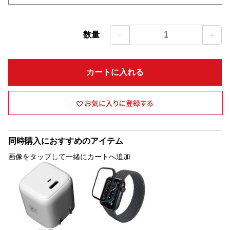
－
＋
数量
1
カートに入れる
同時購入におすすめのアイテム
画像をタップして一緒にカートへ追加