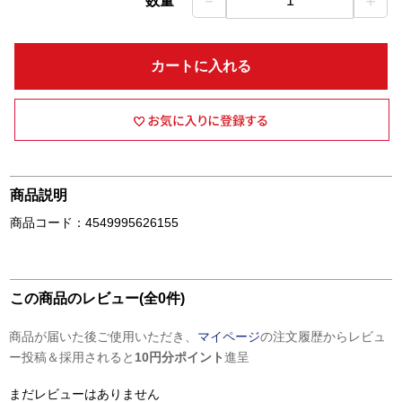
－
＋
数量
1
カートに入れる
商品説明
商品コード：4549995626155
この商品のレビュー(全0件)
商品が届いた後ご使用いただき、
マイページ
の注文履歴からレビュ
ー投稿＆採用されると
10円分ポイント
進呈
まだレビューはありません