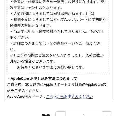
・色違い・仕様違い等含め一家族１台限りになります、複
数注文はキャンセルとなります。
・入荷時期につきましては回答出来かねます。(※1)
・初期不良につきましてはすべてAppleサポートにて初期不
良修理の対応となります。
・当店では初期不良交換対応をしておりません。予めご了
承ください。
・詳細につきましては下記の商品ページをご一読くださ
い。
※1 ご予約期間にご注文をいただきましても、入荷に数か
月かかる場合がございます。
お待ちくださいますようお願い致します。
・AppleCare お申し込み方法につきまして
ご購入後、30日以内にAppleサポートより対象のAppleCare製
品をご購入ください。
AppleCare購入ページ：
こちらからお申込みください