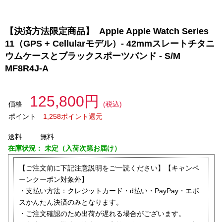
【決済方法限定商品】 Apple Apple Watch Series
11（GPS + Cellularモデル）- 42mmスレートチタニ
ウムケースとブラックスポーツバンド - S/M
MF8R4J-A
125,800円
価格
(税込)
ポイント
1,258ポイント還元
送料
無料
在庫状況：
未定（入荷次第お届け）
【ご注文前に下記注意説明をご一読ください】【キャンペ
ーンクーポン対象外】
・支払い方法：クレジットカード・d払い・PayPay・エポ
スかんたん決済のみとなります。
・ご注文確認のため出荷が遅れる場合がございます。