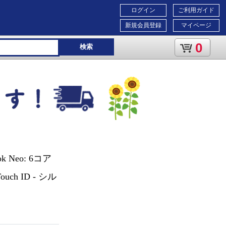
ログイン
ご利用ガイド
新規会員登録
マイページ
0
検索
 Neo: 6コア
uch ID - シル