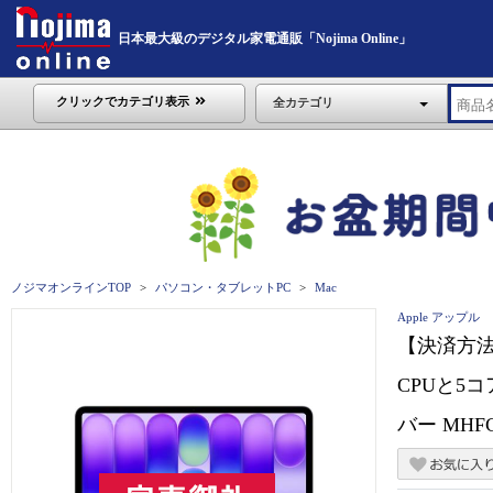
日本最大級のデジタル家電通販「Nojima Online」
クリックでカテゴリ表示
全カテゴリ
ノジマオンラインTOP
パソコン・タブレットPC
Mac
Apple アップル
【決済方法限
CPUと5コア
バー MHFC