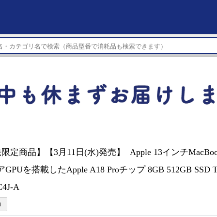
定商品】【3月11日(水)発売】 Apple 13インチMacBook
GPUを搭載したApple A18 Proチップ 8GB 512GB SSD To
4J-A