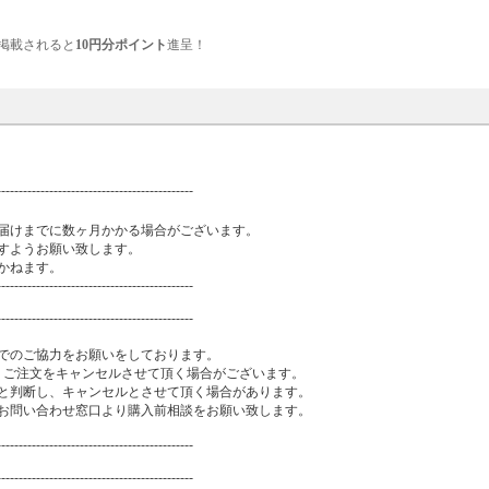
掲載されると
10円分ポイント
進呈！
---------------------------------------------
届けまでに数ヶ月かかる場合がございます。
すようお願い致します。
かねます。
---------------------------------------------
---------------------------------------------
でのご協力をお願いをしております。
、ご注文をキャンセルさせて頂く場合がございます。
と判断し、キャンセルとさせて頂く場合があります。
お問い合わせ窓口より購入前相談をお願い致します。
---------------------------------------------
---------------------------------------------