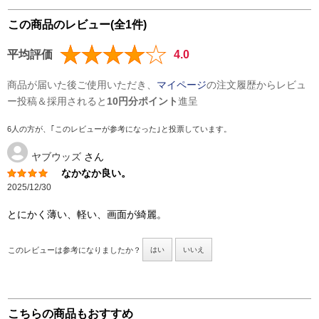
この商品のレビュー(全1件)
平均評価
4.0
商品が届いた後ご使用いただき、
マイページ
の注文履歴からレビュ
ー投稿＆採用されると
10円分ポイント
進呈
6人の方が、｢このレビューが参考になった｣と投票しています。
ヤブウッズ
さん
なかなか良い。
2025/12/30
とにかく薄い、軽い、画面が綺麗。
このレビューは参考になりましたか？
はい
いいえ
こちらの商品もおすすめ