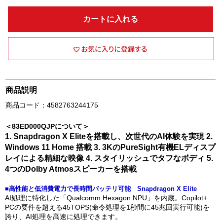
カートに入れる
商品説明
商品コード：4582763244175
＜83ED000QJPについて＞
1. Snapdragon X Eliteを搭載し、次世代のAI体験を実現 2.
Windows 11 Home 搭載 3. 3KのPureSight有機ELディスプ
レイによる精細な映像 4. スタイリッシュでタフなボディ 5.
4つのDolby Atmosスピーカーを搭載
■高性能と低消費電力で長時間バッテリ可能 Snapdragon X Elite
AI処理に特化した「Qualcomm Hexagon NPU」を内蔵。Copilot+
PCの要件を超える45TOPS(命令処理を1秒間に45兆回実行可能)を
誇り、AI処理を高速に処理できます。