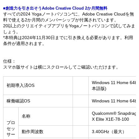
■創造力を引き出そうAdobe Creative Cloud 2か月間無料
すべての2024 Yogaノートパソコン*に、Adobe Creative Cloudを無
料で使える2か月間のメンバーシップが付属されています。
20以上のクリエイティブアプリをYogaノートパソコンで試してみま
しょう。
*本特典は2024年11月30日までに引き換える必要があります。利用
条件が適用されます。
仕様：
スマホ版サイトは横にスクロールしてご確認いただけます。
Windows 11 Home 64bi
初期導入済OS
本語版)
稼働確認OS
Windows 11 Home 64bi
Qualcomm® Snapdrag
名称
X Elite X1E-78-100
プロ
セッ
動作周波数
3.40GHz（最大）
サー