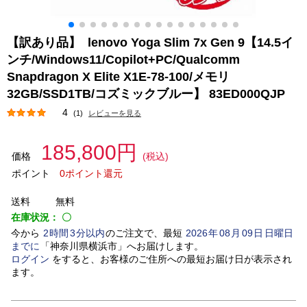
【訳あり品】 lenovo Yoga Slim 7x Gen 9【14.5イ
ンチ/Windows11/Copilot+PC/Qualcomm
Snapdragon X Elite X1E-78-100/メモリ
32GB/SSD1TB/コズミックブルー】 83ED000QJP
4
(1)
レビューを見る
185,800円
価格
(税込)
ポイント
0ポイント還元
送料
無料
在庫状況：
〇
今から
2
時間
3
分以内
のご注文で、最短
2026
年
08
月
09
日
日曜日
までに
「
神奈川県横浜市
」
へお届けします。
ログイン
をすると、お客様のご住所への最短お届け日が表示され
ます。