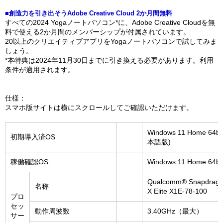
■創造力を引き出そうAdobe Creative Cloud 2か月間無料
すべての2024 Yogaノートパソコン*に、Adobe Creative Cloudを無
料で使える2か月間のメンバーシップが付属されています。
20以上のクリエイティブアプリをYogaノートパソコンで試してみま
しょう。
*本特典は2024年11月30日までに引き換える必要があります。利用
条件が適用されます。
仕様：
スマホ版サイトは横にスクロールしてご確認いただけます。
Windows 11 Home 64bi
初期導入済OS
本語版)
稼働確認OS
Windows 11 Home 64bi
Qualcomm® Snapdrag
名称
X Elite X1E-78-100
プロ
セッ
動作周波数
3.40GHz（最大）
サー