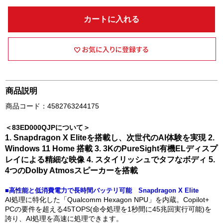
カートに入れる
商品説明
商品コード：4582763244175
＜83ED000QJPについて＞
1. Snapdragon X Eliteを搭載し、次世代のAI体験を実現 2.
Windows 11 Home 搭載 3. 3KのPureSight有機ELディスプ
レイによる精細な映像 4. スタイリッシュでタフなボディ 5.
4つのDolby Atmosスピーカーを搭載
■高性能と低消費電力で長時間バッテリ可能 Snapdragon X Elite
AI処理に特化した「Qualcomm Hexagon NPU」を内蔵。Copilot+
PCの要件を超える45TOPS(命令処理を1秒間に45兆回実行可能)を
誇り、AI処理を高速に処理できます。