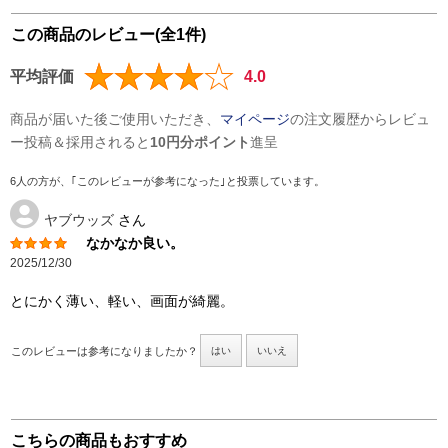
この商品のレビュー(全1件)
平均評価
4.0
商品が届いた後ご使用いただき、
マイページ
の注文履歴からレビュ
ー投稿＆採用されると
10円分ポイント
進呈
6人の方が、｢このレビューが参考になった｣と投票しています。
ヤブウッズ
さん
なかなか良い。
2025/12/30
とにかく薄い、軽い、画面が綺麗。
このレビューは参考になりましたか？
はい
いいえ
こちらの商品もおすすめ