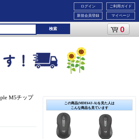
ログイン
ご利用ガイド
新規会員登録
マイページ
0
検索
ple M5チップ
この商品(MDE64J-A)を見た人は
こんな商品も見ています