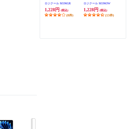
ロジクール M196GR
ロジクール M196OW
1,228円
1,228円
(税込)
(税込)
(8件)
(13件)