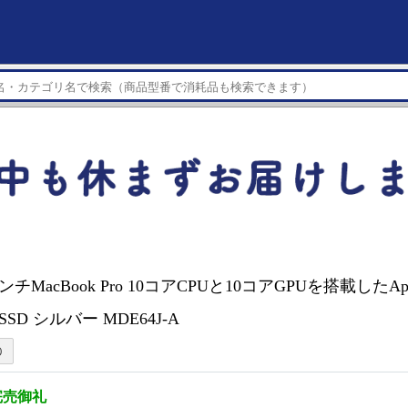
4インチMacBook Pro 10コアCPUと10コアGPUを搭載したAp
B SSD シルバー MDE64J-A
完売御礼