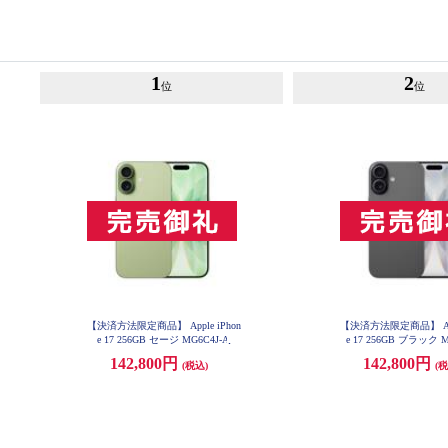
1
2
位
位
【決済方法限定商品】 Apple iPhon
【決済方法限定商品】 Appl
e 17 256GB セージ MG6C4J-A
e 17 256GB ブラック M
142,800円
142,800円
(税込)
(税