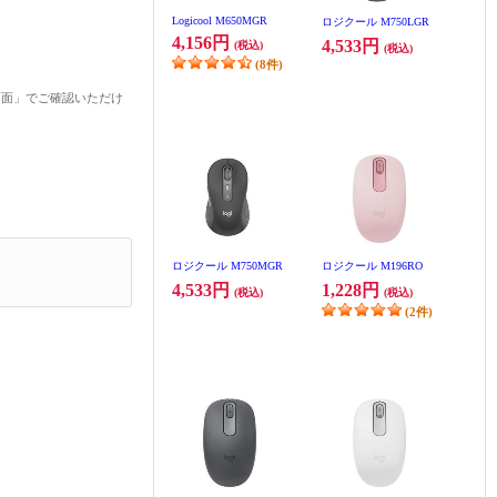
Logicool M650MGR
ロジクール M750LGR
4,156円
4,533円
(税込)
(税込)
(8件)
画面」でご確認いただけ
ロジクール M750MGR
ロジクール M196RO
4,533円
1,228円
(税込)
(税込)
(2件)