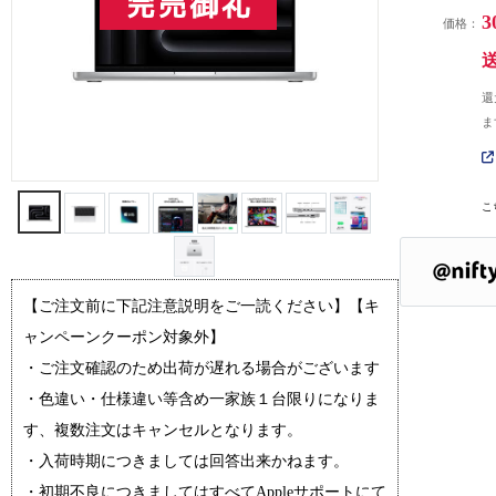
3
価格：
還
ま
こ
【ご注文前に下記注意説明をご一読ください】【キ
ャンペーンクーポン対象外】
・ご注文確認のため出荷が遅れる場合がございます
・色違い・仕様違い等含め一家族１台限りになりま
す、複数注文はキャンセルとなります。
・入荷時期につきましては回答出来かねます。
・初期不良につきましてはすべてAppleサポートにて