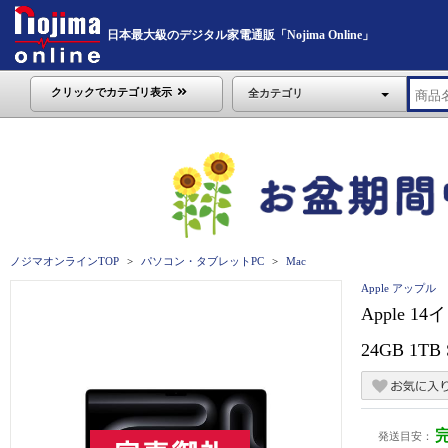
日本最大級のデジタル家電通販「Nojima Online」
クリックでカテゴリ表示
全カテゴリ
ノジマオンラインTOP
パソコン・タブレットPC
Mac
Apple アップル
Apple 1
24GB 1T
発送目安：