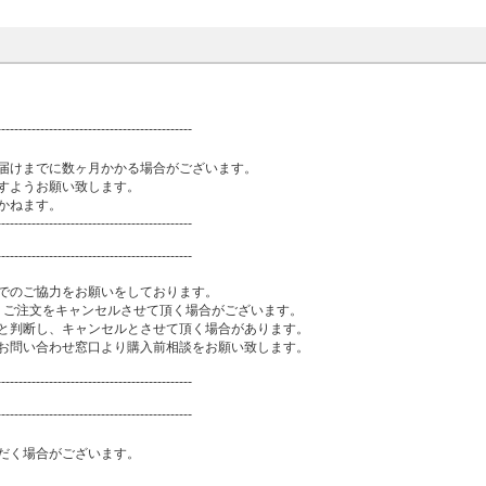
---------------------------------------------
届けまでに数ヶ月かかる場合がございます。
すようお願い致します。
かねます。
---------------------------------------------
---------------------------------------------
でのご協力をお願いをしております。
、ご注文をキャンセルさせて頂く場合がございます。
と判断し、キャンセルとさせて頂く場合があります。
お問い合わせ窓口より購入前相談をお願い致します。
---------------------------------------------
---------------------------------------------
だく場合がございます。