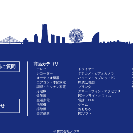
商品カテゴリ
あるご質問
テレビ
ドライヤー
レコーダー
デジカメ・ビデオカメラ
オーディオ機器
パソコン・タブレットPC
エアコン・季節家電
PC周辺機器
調理・キッチン家電
プリンタ
冷蔵庫
スマートフォン・アクセサリ
炊飯器
PCサプライ・オフィス
生活家電
電話・FAX
洗濯機
ゲーム
わせ
掃除機
おもちゃ
美容健康
PCソフト
© 株式会社ノジマ