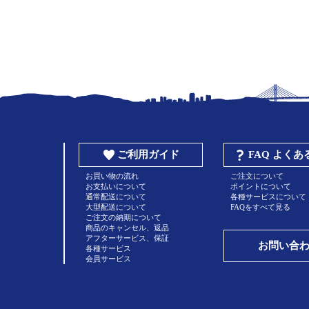
ご利用ガイド
FAQ よく
お買い物の流れ
ご注文について
お支払いについて
ポイントについて
通常配送について
各種サービスについて
大型配送について
FAQをすべて見る
ご注文の納期について
商品のキャンセル、返品
アフターサービス、保証
お問い合
各種サービス
会員サービス