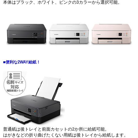
本体はブラック、ホワイト、ピンクの3カラーから選択可能。
■便利な2WAY給紙！
普通紙は後トレイと前面カセットの2か所に給紙可能。
はがきなどの折り曲げたくない用紙は後トレイから給紙します。