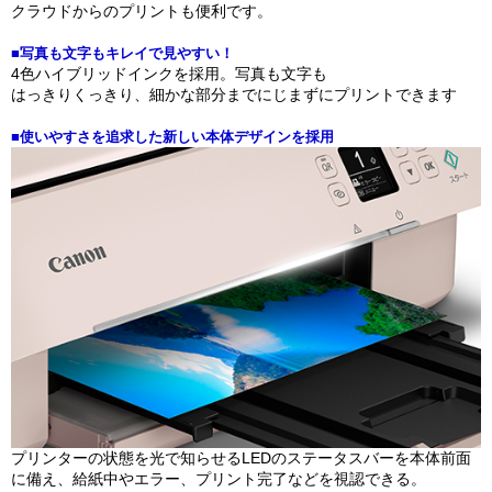
クラウドからのプリントも便利です。
■写真も文字もキレイで見やすい！
4色ハイブリッドインクを採用。写真も文字も
はっきりくっきり、細かな部分までにじまずにプリントできます
■使いやすさを追求した新しい本体デザインを採用
プリンターの状態を光で知らせるLEDのステータスバーを本体前面
に備え、給紙中やエラー、プリント完了などを視認できる。