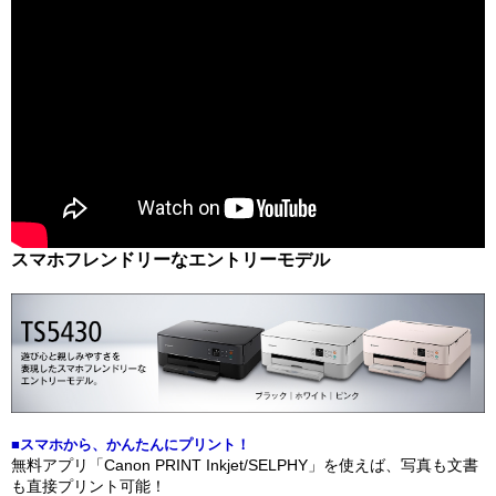
スマホフレンドリーなエントリーモデル
■スマホから、かんたんにプリント！
無料アプリ「Canon PRINT Inkjet/SELPHY」を使えば、写真も文書
も直接プリント可能！