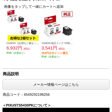
画像をタップして一緒にカートへ追加
CANON 【お得な二個セット】純正インク FINEカートリッジ（大容量）ブラック BC-360XL-2-ESET
CANON 純正インク FINEカートリッジ（大容量）ブラック BC-360XL
6,932円
3,541円
(税込)
(税込)
即納（在庫あり）
354円分ポイント還元
即納（在庫あり）
商品説明
メーカー情報ページはこちら
商品コード：4549292198256
＜PIXUSTS5430PKについて＞