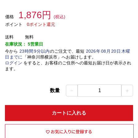
1,876円
価格
(税込)
ポイント
0ポイント還元
送料
無料
在庫状況：
5営業日
今から
23
時間
9
分以内
のご注文で、最短
2026
年
08
月
20
日
木曜
日
までに
「
神奈川県横浜市
」
へお届けします。
ログイン
をすると、お客様のご住所への最短お届け日が表示され
ます。
－
＋
数量
1
カートに入れる