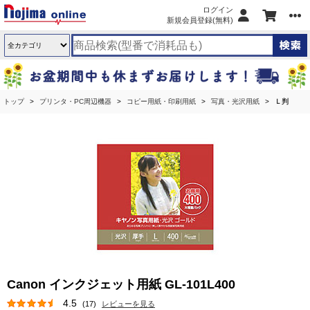
ログイン
新規会員登録(無料)
トップ
プリンタ・PC周辺機器
コピー用紙・印刷用紙
写真・光沢用紙
Ｌ判
Canon インクジェット用紙 GL-101L400
4.5
(17)
レビューを見る