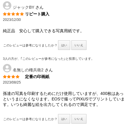
ジャックBY
さん
リピート購入
2023/12/30
純正品 安心して購入できる写真用紙です。
このレビューは参考になりましたか？
はい
いいえ
3人の方が、｢このレビューが参考になった｣と投票しています。
名無しの権兵衛2
さん
定番の印画紙
2023/08/25
孫達の写真を印刷するためにだけ使用していますが、400枚はあっ
というまになくなります。EOSで撮ってPIXUSでプリントしていま
す。いつも綺麗な絵を出力してくれるので満足です。
このレビューは参考になりましたか？
はい
いいえ