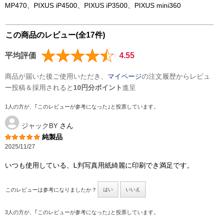
MP470、PIXUS iP4500、PIXUS iP3500、PIXUS mini360
この商品のレビュー(全17件)
平均評価
4.55
商品が届いた後ご使用いただき、
マイページ
の注文履歴からレビュ
ー投稿＆採用されると
10円分ポイント
進呈
1人の方が、｢このレビューが参考になった｣と投票しています。
ジャックBY
さん
純製品
2025/11/27
いつも使用している、L判写真用紙綺麗に印刷でき満足です。
このレビューは参考になりましたか？
はい
いいえ
3人の方が、｢このレビューが参考になった｣と投票しています。