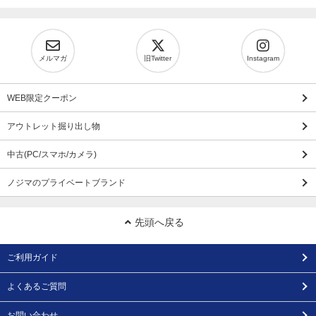
メルマガ
旧Twitter
Instagram
WEB限定クーポン
アウトレット掘り出し物
中古(PC/スマホ/カメラ)
ノジマのプライベートブランド
先頭へ戻る
ご利用ガイド
よくあるご質問
お問い合わせ