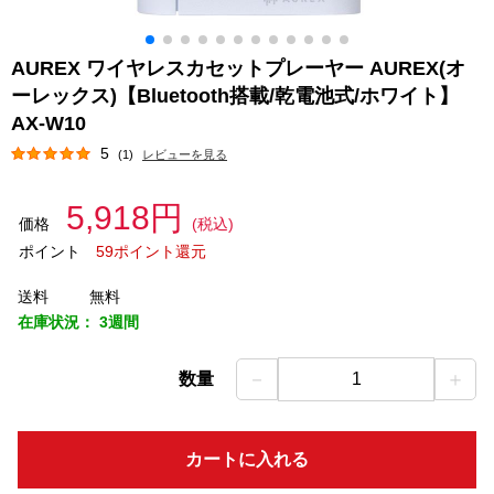
AUREX ワイヤレスカセットプレーヤー AUREX(オ
ーレックス)【Bluetooth搭載/乾電池式/ホワイト】
AX-W10
5
(1)
レビューを見る
5,918円
価格
(税込)
ポイント
59ポイント還元
送料
無料
在庫状況：
3週間
－
＋
数量
1
カートに入れる