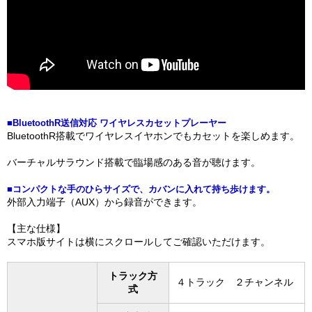
■BluetoothR送信対応 ワイヤレスカセットプレーヤー
BluetoothR搭載でワイヤレスイヤホンでもカセットを楽しめます。
バーチャルサラウンド搭載で臨場感のある音が聴けます。
■コンパクトな手のひらサイズで、カバンに入れて持ち歩けます。
外部入力端子（AUX）から録音ができます。
【主な仕様】
スマホ版サイトは横にスクロールしてご確認いただけます。
トラック方
４トラック ２チャンネル
式