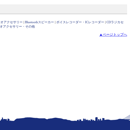
ィオアクセサリー
|
Bluetoothスピーカー
|
ボイスレコーダー・ICレコーダー
|
CDラジカセ
オアクセサリー・その他
▲ページトップへ