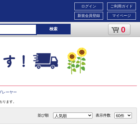
ログイン
ご利用ガイド
新規会員登録
マイページ
0
検索
プレーヤー
おります。
並び順
表示件数