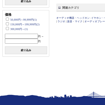
絞り込み
関連カテゴリ
価格
オーディオ機器・ヘッドホン
:
イヤホン・
50,000円～99,999円(1)
|
ラジオ
|
楽器・マイク
|
オーディオプレー
150,000円～199,999円(2)
300,000円～(1)
円 ～
円
絞り込み