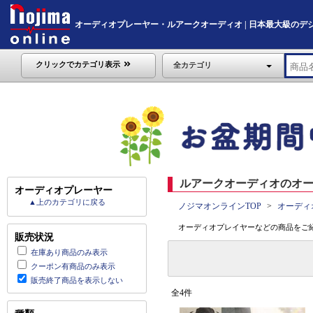
オーディオプレーヤー・ルアークオーディオ | 日本最大級のデジタル家
クリックでカテゴリ表示
全カテゴリ
ルアークオーディオのオー
オーディオプレーヤー
▲上のカテゴリに戻る
ノジマオンラインTOP
オーディ
オーディオプレイヤーなどの商品をご
販売状況
在庫あり商品のみ表示
クーポン有商品のみ表示
販売終了商品を表示しない
全4件