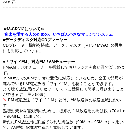
ねます。
-------------------------------------------------------------------------------------
-----------------------------------------------------------------
≪M-CR612について≫
-音楽を愛する人のための、いちばん小さなマランツシステム-
●データディスク対応CDプレーヤー
CDプレーヤー機能を搭載。データディスク（MP3 / MWA）の再生
にも対応しています。
●「ワイドFM」対応FM / AMチューナー
FM/AMラジオチューナーを搭載しておりラジオも良い音で楽しめま
す。
95MHzまでのFMラジオの受信に対応しているため、全国で開局が
進んでいるFM補完放送「ワイドFM」を聴くことができます。
よく聴く放送局はプリセットリストに登録して簡単に呼び出すこと
ができます（最大50局）
※
FM補完放送（ワイドＦＭ）とは、AM放送局の放送区域におい
て、
難聴対策や災害対策のために、従来のＦＭ放送用の周波数（76MHz
～90MHz）に加えて、
新たにFM放送用に割当てられた周波数（90MHz～95MHz）を用い
て、AM番組を放送すること意味しています。