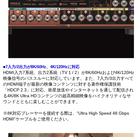
■7入力/2出力が8K/60Hz、4K/120Hzに対応
HDMI入力7系統、出力2系統（TV 1 / 2）が8K/60Hzおよび4K/120Hz
映像信号のパススルーに対応しています。また、7入力/3出力すべて
のHDMI端子が最新の映像コンテンツに対する著作権保護技術
「HDCP 2.3」に対応。衛星放送やインターネットを通して配信され
る4K/8K Ultra HDコンテンツの超高精細映像をハイクオリティなサ
ウンドとともに楽しむことができます。
※8K対応プレーヤーを接続する際は、“Ultra High Speed 48 Gbps
HDMI”ケーブルをご使用ください。