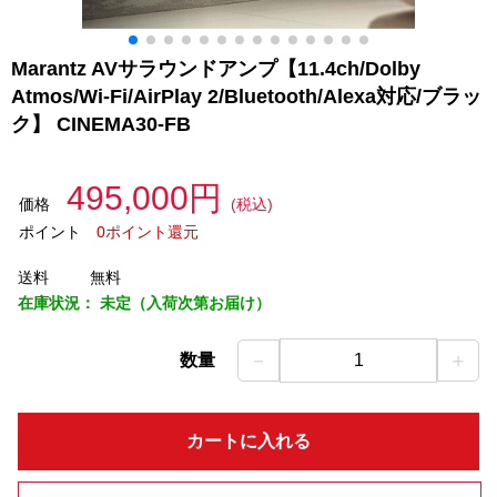
Marantz AVサラウンドアンプ【11.4ch/Dolby
Atmos/Wi-Fi/AirPlay 2/Bluetooth/Alexa対応/ブラッ
ク】 CINEMA30-FB
495,000円
価格
(税込)
ポイント
0ポイント還元
送料
無料
在庫状況：
未定（入荷次第お届け）
－
＋
数量
1
カートに入れる