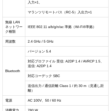
入力×1、
マランツリモートバス（RC-5）入出力×1
無線 LAN
ネットワー
IEEE 802.11 a/b/g/n/ac 準拠（Wi-Fi®準拠）
ク種類
周波数
2.4 GHz / 5 GHz
バージョン 5.4
対応プロファイル 受信: A2DP 1.4 / AVRCP 1.5、
送信: A2DP 1.4
Bluetooth
対応コーデック SBC
送信出力 / 通信距離 Class 1 / 約 30 m（見通し距
離）
電源
AC 100V、50 / 60 Hz
消費電力
780 W