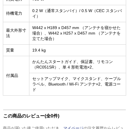
0.2 W（通常スタンバイ）/ 0.5 W（CEC スタンバ
待機電力
イ）
W442 x H189 x D457 mm （アンテナを寝かせた
最大外形寸
場合）、W442 x H257 x D457 mm （アンテナを
法
立てた場合）
質量
19.4 kg
かんたんスタートガイド、保証書、リモコン
（RC051SR）、単 4 形乾電池×2、
付属品
セットアップマイク、マイクスタンド、ケーブル
ラベル、Bluetooth / Wi-Fi アンテナ×2、電源コー
ド
この商品のレビュー(全0件)
商品が届いた後ご使用いただき、
マイページ
の注文履歴からレビュ