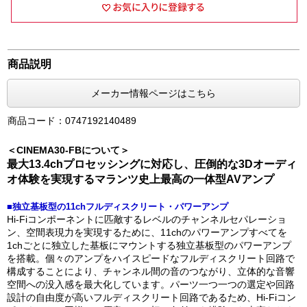
商品説明
メーカー情報ページはこちら
商品コード：0747192140489
＜CINEMA30-FBについて＞
最大13.4chプロセッシングに対応し、圧倒的な3Dオーディ
オ体験を実現するマランツ史上最高の一体型AVアンプ
■独立基板型の11chフルディスクリート・パワーアンプ
Hi-Fiコンポーネントに匹敵するレベルのチャンネルセパレーショ
ン、空間表現力を実現するために、11chのパワーアンプすべてを
1chごとに独立した基板にマウントする独立基板型のパワーアンプ
を搭載。個々のアンプをハイスピードなフルディスクリート回路で
構成することにより、チャンネル間の音のつながり、立体的な音響
空間への没入感を最大化しています。パーツ一つ一つの選定や回路
設計の自由度が高いフルディスクリート回路であるため、Hi-Fiコン