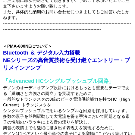
ご注文順に順次発送させて頂きますが、予めご了承頂いた上でご注
文下さいますようお願い致します。
また、具体的な納期のお問い合わせにつきましてもご回答いたしか
ねます。
-------------------------------------------------------------------------------------
-----------------------------------------------------------------
＜PMA-600NEについて＞
Bluetooth ＆ デジタル入力搭載
NEシリーズの高音質技術を受け継ぐエントリー・プ
リメインアンプ
「Advanced HCシングルプッシュプル回路」
デノンのオーディオアンプ設計におけるもっとも重要なテーマであ
る「繊細さと力強さの両立」を実現するために、
一般的なトランジスタの3倍のピーク電流供給能力を持つHC（High
Current）トランジスタを
シングルプッシュプルで用いるシンプルな回路を採用しています。
多数の素子を並列駆動して大電流を得る手法において問題となる素
子の性能のバラツキによる音の濁りを解決し、
楽音の表情までも繊細に描き出す表現力を実現するために、
デノンは1ペアという最小単位の素子による増幅にこだわり続けてい