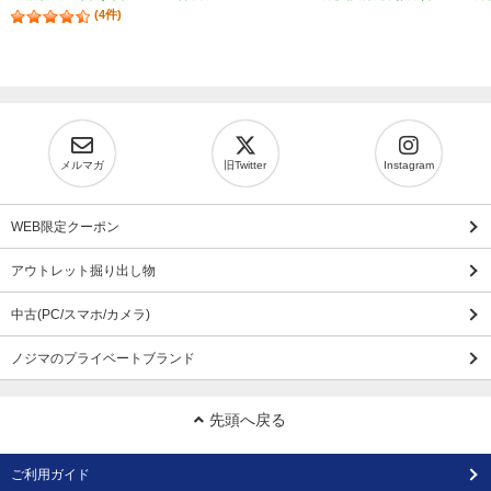
(4件)
メルマガ
旧Twitter
Instagram
WEB限定クーポン
アウトレット掘り出し物
中古(PC/スマホ/カメラ)
ノジマのプライベートブランド
先頭へ戻る
ご利用ガイド