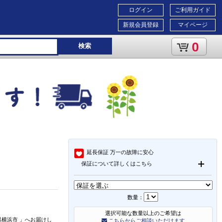
ログイン
ご利用ガイド
新規会員登録
マイページ
0
検索
延長保証
万一の故障に安心
保証について詳しくはこちら
数量：
選択可能な数量以上のご希望は
県横浜市
」
へお届けし
こちらからご相談いただけます