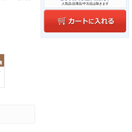
人気品/品薄品/中古品は除きます