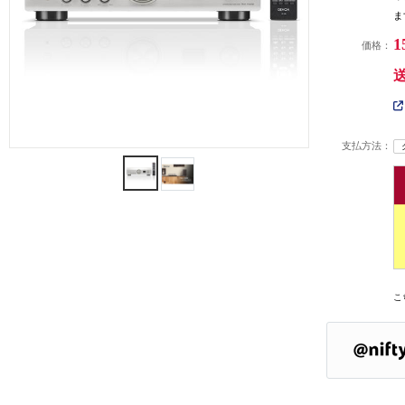
ま
1
価格：
支払方法：
こ