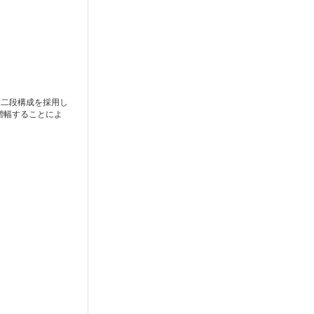
よる二段構成を採用し
増幅することによ