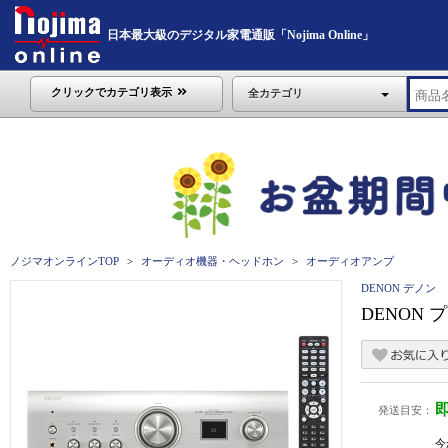
日本最大級のデジタル家電通販「Nojima Online」
クリックでカテゴリ表示
全カテゴリ
ノジマオンラインTOP
オーディオ機器・ヘッドホン
オーディオアンプ
DENON デノン
DENON 
発送目安：
今