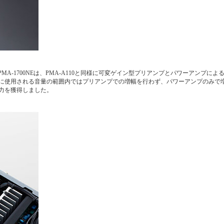
MA-1700NEは、PMA-A110と同様に可変ゲイン型プリアンプとパワーアンプに
に使用される音量の範囲内ではプリアンプでの増幅を行わず、パワーアンプのみで
力を獲得しました。