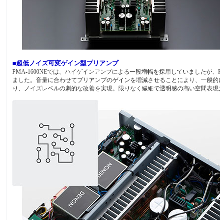
■超低ノイズ可変ゲイン型プリアンプ
PMA-1600NEでは、ハイゲインアンプによる一段増幅を採用していましたが、P
ました。音量に合わせてプリアンプのゲインを増減させることにより、一般的
り、ノイズレベルの劇的な改善を実現。限りなく繊細で透明感の高い空間表現