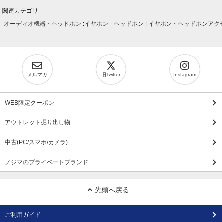
関連カテゴリ
オーディオ機器・ヘッドホン
:
イヤホン・ヘッドホン
|
イヤホン・ヘッドホンアク
メルマガ
旧Twitter
Instagram
WEB限定クーポン
アウトレット掘り出し物
中古(PC/スマホ/カメラ)
ノジマのプライベートブランド
先頭へ戻る
ご利用ガイド