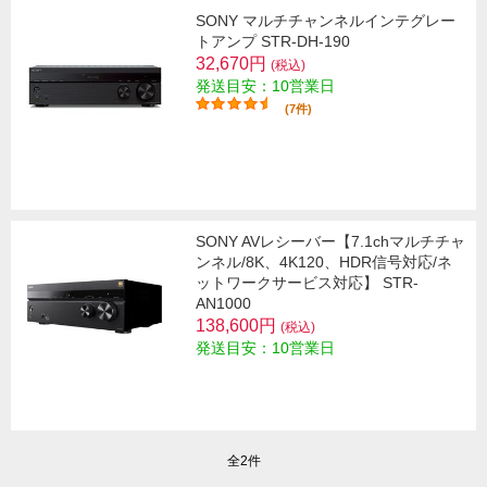
SONY マルチチャンネルインテグレー
トアンプ STR-DH-190
32,670円
(税込)
発送目安：10営業日
(7件)
SONY AVレシーバー【7.1chマルチチャ
ンネル/8K、4K120、HDR信号対応/ネ
ットワークサービス対応】 STR-
AN1000
138,600円
(税込)
発送目安：10営業日
全2件