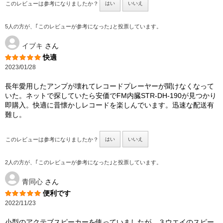
このレビューは参考になりましたか？
はい
いいえ
5人の方が、｢このレビューが参考になった｣と投票しています。
イブキ
さん
快適
2023/01/28
長年愛用したアンプが壊れてレコードプレーヤーが聞けなくなって
いた。ネットで探していたら安価でFM内臓STR-DH-190が見つかり
即購入。快適に昔懐かしレコードを楽しんでいます。迅速な配送有
難し。
このレビューは参考になりましたか？
はい
いいえ
2人の方が、｢このレビューが参考になった｣と投票しています。
青同心
さん
便利です
2022/11/23
小型のアクテブスピーカーを使っていましたが、３ウエイのスピー