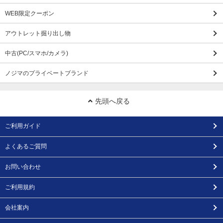
WEB限定クーポン
アウトレット掘り出し物
中古(PC/スマホ/カメラ)
ノジマのプライベートブランド
先頭へ戻る
ご利用ガイド
よくあるご質問
お問い合わせ
ご利用規約
会社案内