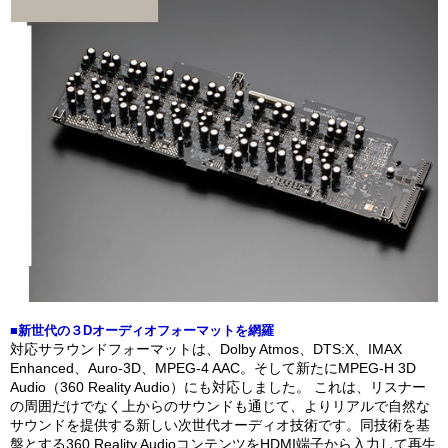
■新世代の３Dオーディオフォーマットを網羅
対応サラウンドフォーマットは、Dolby Atmos、DTS:X、IMAX
Enhanced、Auro-3D、MPEG-4 AAC。そして新たにMPEG-H 3D
Audio（360 Reality Audio）にも対応しました。 これは、リスナー
の周囲だけでなく上からのサウンドも通じて、よりリアルで自然な
サウンドを提供する新しい次世代オーディオ技術です。同技術を基
盤とする360 Reality AudioコンテンツをHDMI端子から入力して再生