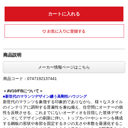
カートに入れる
商品説明
メーカー情報ページはこちら
商品コード：0747192137441
＜AV10/FBについて＞
■新世代のマランツデザイン纏う高剛性ハウジング
新世代のマランツを象徴する印象的でありながら、様々なスタイル
のインテリアに調和する普遍性を兼ね備え、住空間にオーナーの個
性を反映させる、これまでにないオーディオを目指した筐体デザイ
ン。そしてデザインの刷新に伴い、トップカバーやシャーシを構成
する鋼板の形状や各部を固定するネジの太さや本数を最適化するこ