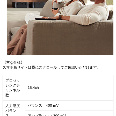
【主な仕様】
スマホ版サイトは横にスクロールしてご確認いただけます。
プロセッ
シングチ
15.4ch
ャンネル
数
バランス：400 mV
入力感度
バラン
ス：
アンバランス：200 mV