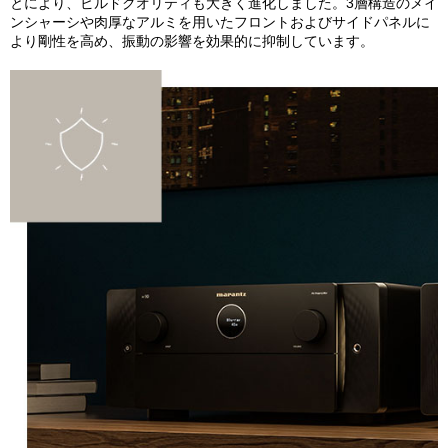
とにより、ビルドクオリティも大きく進化しました。3層構造のメイ
ンシャーシや肉厚なアルミを用いたフロントおよびサイドパネルに
より剛性を高め、振動の影響を効果的に抑制しています。