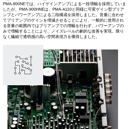
PMA-800NEでは、ハイゲインアンプによる一段増幅を採用していま
したが、PMA-900HNEは、PMA-A110と同様に可変ゲイン型プリア
ンプとパワーアンプによる二段構成を採用しました。音量に合わせ
てプリアンプのゲインを増減させることにより、一般的に使用され
る音量の範囲内ではプリアンプでの増幅を行わず、パワーアンプの
みで増幅することにより、ノイズレベルの劇的な改善を実現。限り
なく繊細で透明感の高い空間表現力を獲得しました。