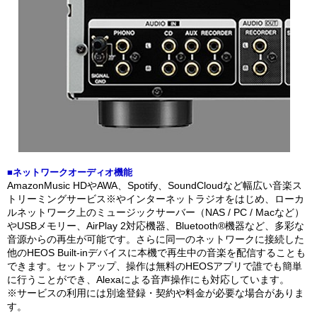
■ネットワークオーディオ機能
AmazonMusic HDやAWA、Spotify、SoundCloudなど幅広い音楽ス
トリーミングサービス※やインターネットラジオをはじめ、ローカ
ルネットワーク上のミュージックサーバー（NAS / PC / Macなど）
やUSBメモリー、AirPlay 2対応機器、Bluetooth®機器など、多彩な
音源からの再生が可能です。さらに同一のネットワークに接続した
他のHEOS Built-inデバイスに本機で再生中の音楽を配信することも
できます。セットアップ、操作は無料のHEOSアプリで誰でも簡単
に行うことができ、Alexaによる音声操作にも対応しています。
※サービスの利用には別途登録・契約や料金が必要な場合がありま
す。