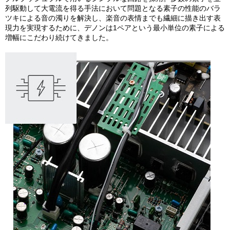
列駆動して大電流を得る手法において問題となる素子の性能のバラ
ツキによる音の濁りを解決し、楽音の表情までも繊細に描き出す表
現力を実現するために、デノンは1ペアという最小単位の素子による
増幅にこだわり続けてきました。