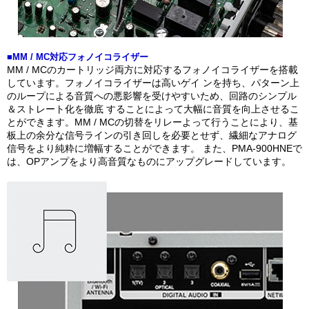
■MM / MC対応フォノイコライザー
MM / MCのカートリッジ両方に対応するフォノイコライザーを搭載
しています。フォノイコライザーは高いゲイ ンを持ち、パターン上
のループによる音質への悪影響を受けやすいため、回路のシンプル
＆ストレート化を徹底 することによって大幅に音質を向上させるこ
とができます。MM / MCの切替をリレーよって行うことにより、基
板上の余分な信号ラインの引き回しを必要とせず、繊細なアナログ
信号をより純粋に増幅することができます。 また、PMA-900HNEで
は、OPアンプをより高音質なものにアップグレードしています。