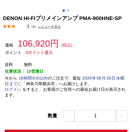
DENON HI-FIプリメインアンプ PMA-900HNE-SP
3
(1)
レビューを見る
106,920円
価格
(税込)
ポイント
0ポイント還元
送料
無料
在庫状況：
10営業日
今から
18
時間
8
分以内
のご注文で、最短
2026
年
08
月
26
日
水曜
日
までに
「
神奈川県横浜市
」
へお届けします。
ログイン
をすると、お客様のご住所への最短お届け日が表示され
ます。
－
＋
数量
1