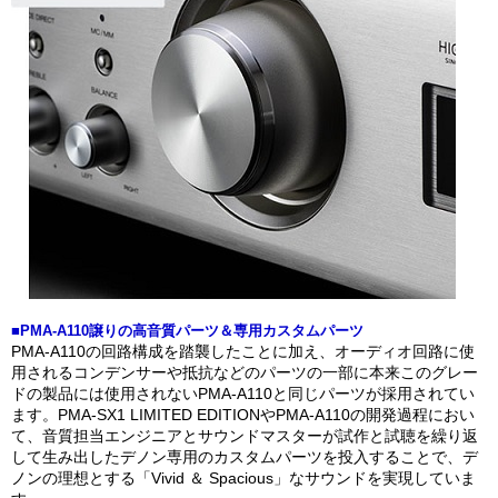
■PMA-A110譲りの高音質パーツ＆専用カスタムパーツ
PMA-A110の回路構成を踏襲したことに加え、オーディオ回路に使
用されるコンデンサーや抵抗などのパーツの一部に本来このグレー
ドの製品には使用されないPMA-A110と同じパーツが採用されてい
ます。PMA-SX1 LIMITED EDITIONやPMA-A110の開発過程におい
て、音質担当エンジニアとサウンドマスターが試作と試聴を繰り返
して生み出したデノン専用のカスタムパーツを投入することで、デ
ノンの理想とする「Vivid ＆ Spacious」なサウンドを実現していま