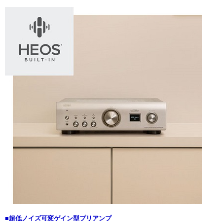
■超低ノイズ可変ゲイン型プリアンプ