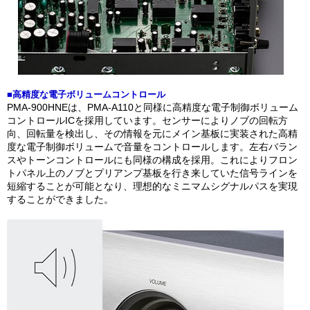
■高精度な電子ボリュームコントロール
PMA-900HNEは、PMA-A110と同様に高精度な電子制御ボリューム
コントロールICを採用しています。センサーによりノブの回転方
向、回転量を検出し、その情報を元にメイン基板に実装された高精
度な電子制御ボリュームで音量をコントロールします。左右バラン
スやトーンコントロールにも同様の構成を採用。これによりフロン
トパネル上のノブとプリアンプ基板を行き来していた信号ラインを
短縮することが可能となり、理想的なミニマムシグナルパスを実現
することができました。