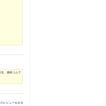
発見、価格コムで
てのレビューをみる