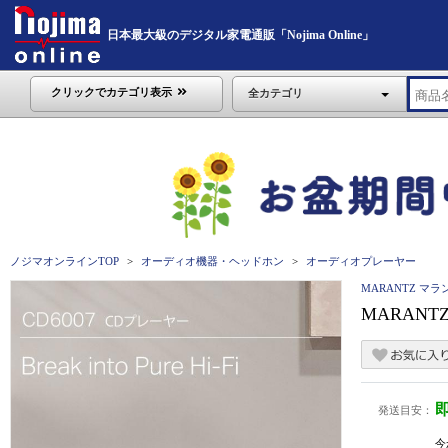
日本最大級のデジタル家電通販「Nojima Online」
クリックでカテゴリ表示
全カテゴリ
ノジマオンラインTOP
オーディオ機器・ヘッドホン
オーディオプレーヤー
MARANTZ マラ
MARANT
発送目安：
今