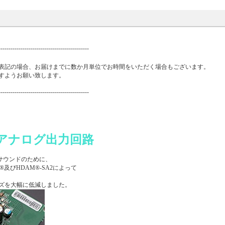
---------------------------------------------
表記の場合、お届けまでに数か月単位でお時間をいただく場合もございます。
すようお願い致します。
---------------------------------------------
アナログ出力回路
サウンドのために、
びHDAM®-SA2によって
ズを大幅に低減しました。