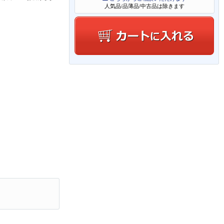
人気品/品薄品/中古品は除きます