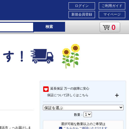
ログイン
ご利用ガイド
新規会員登録
マイページ
0
検索
延長保証
万一の故障に安心
保証について詳しくはこちら
数量：
選択可能な数量以上のご希望は
横浜市
」
へお届けしま
こちらからご相談いただけます