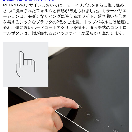
RCD-N12のデザインにおいては、ミニマリズムをさらに推し進め、
さらに洗練されたフォルムと質感が与えられました。カラーバリエ
ーションは、モダンなリビングに映えるホワイト、落ち着いた印象
を与えるシックなブラックの2色をご用意。トップパネルには硬度に
優れ、傷に強いハードコートアクリルを採用。タッチ式のコントロ
ールボタンは、指が触れるとバックライトが柔らかく点灯します。