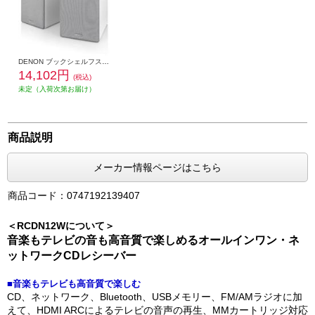
DENON ブックシェルフスピーカー 2ウェイシステム ホワイト SCN10-WTEM
14,102円
(税込)
未定（入荷次第お届け）
商品説明
メーカー情報ページはこちら
商品コード：0747192139407
＜RCDN12Wについて＞
音楽もテレビの音も高音質で楽しめるオールインワン・ネ
ットワークCDレシーバー
■音楽もテレビも高音質で楽しむ
CD、ネットワーク、Bluetooth、USBメモリー、FM/AMラジオに加
えて、HDMI ARCによるテレビの音声の再生、MMカートリッジ対応