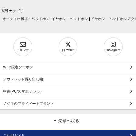
関連カテゴリ
オーディオ機器・ヘッドホン
:
イヤホン・ヘッドホン
|
イヤホン・ヘッドホンアク
メルマガ
旧Twitter
Instagram
WEB限定クーポン
アウトレット掘り出し物
中古(PC/スマホ/カメラ)
ノジマのプライベートブランド
先頭へ戻る
ご利用ガイド