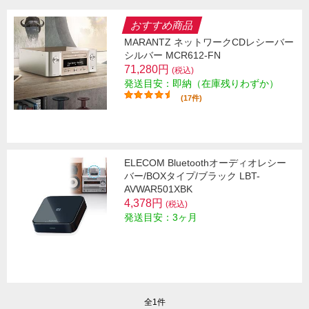
おすすめ商品
MARANTZ ネットワークCDレシーバー
シルバー MCR612-FN
71,280円
(税込)
発送目安：即納（在庫残りわずか）
(17件)
ELECOM Bluetoothオーディオレシー
バー/BOXタイプ/ブラック LBT-
AVWAR501XBK
4,378円
(税込)
発送目安：3ヶ月
全1件