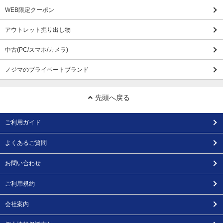
WEB限定クーポン
アウトレット掘り出し物
中古(PC/スマホ/カメラ)
ノジマのプライベートブランド
先頭へ戻る
ご利用ガイド
よくあるご質問
お問い合わせ
ご利用規約
会社案内