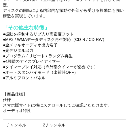
定。
ディスクの回転による内部的な振動や外部から受ける振動にも強い
構造を実現しています。
「その他主な特徴」
●振動を抑制するリブ入り高密度フット
●MP3 / WMAデータディスク再生対応（CD-R / CD-RW）
●金メッキオーディオ出力端子
●光デジタル出力
●プログラム / リピート / ランダム再生
●4段階のディスプレイディマー
●タイマープレイ対応（※外部タイマーが必要です）
●オートスタンバイモード（出荷時OFF）
●アルミフロントパネル
【商品仕様】
仕様：
スマホ版サイトは横にスクロールしてご確認いただけます。
オーディオ特性
チャンネル
2チャンネル