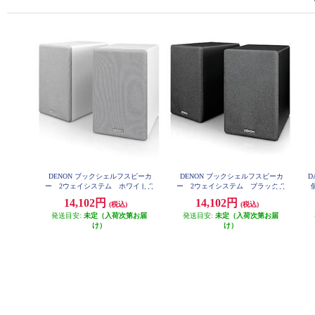
DENON ブックシェルフスピーカ
DENON ブックシェルフスピーカ
D
ー 2ウェイシステム ホワイト S
ー 2ウェイシステム ブラック S
個
CN10-WTEM
CN10-BKEM
14,102円
14,102円
(税込)
(税込)
発送目安:
未定（入荷次第お届
発送目安:
未定（入荷次第お届
け）
け）