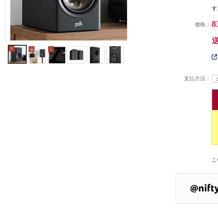
す
8
価格：
支払方法：
こ