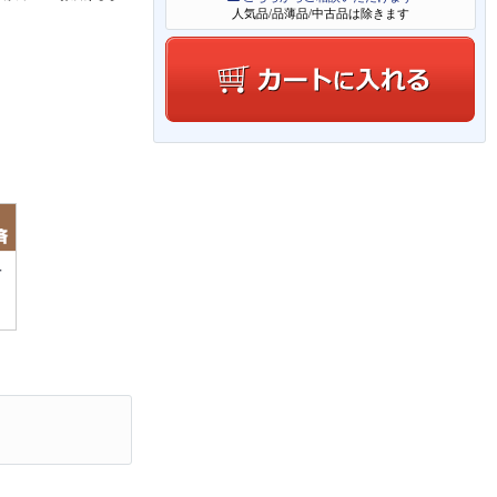
人気品/品薄品/中古品は除きます