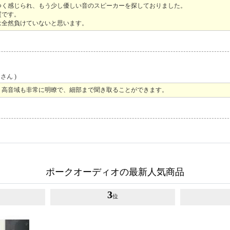
つく感じられ、もう少し優しい音のスピーカーを探しておりました。
質です。
は全然負けていないと思います。
さん )
、高音域も非常に明瞭で、細部まで聞き取ることができます。
ポークオーディオの最新人気商品
3
位