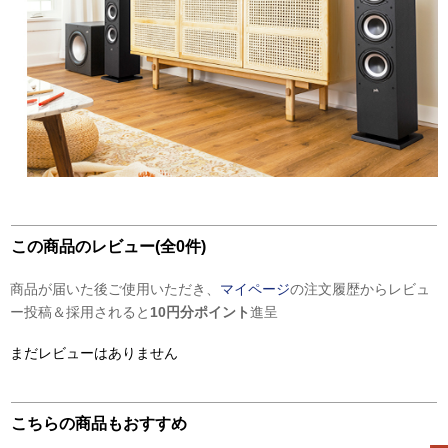
この商品のレビュー(全0件)
商品が届いた後ご使用いただき、
マイページ
の注文履歴からレビュ
ー投稿＆採用されると
10円分ポイント
進呈
まだレビューはありません
こちらの商品もおすすめ