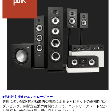
■色付けを抑えたエンクロージャー
共振に強いMDF材と効果的な補強によるキャビネットの高剛性化と
ダンピング、内部定在波の抑制によって、エントリーグレードなが
ら聴感上の色付けは最小限に抑えられています。