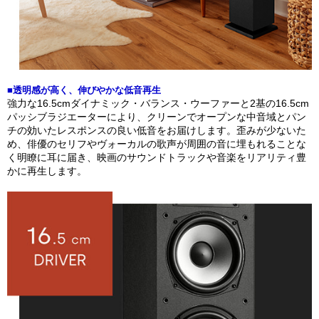
■透明感が高く、伸びやかな低音再生
強力な16.5cmダイナミック・バランス・ウーファーと2基の16.5cm
パッシブラジエーターにより、クリーンでオープンな中音域とパン
チの効いたレスポンスの良い低音をお届けします。歪みが少ないた
め、俳優のセリフやヴォーカルの歌声が周囲の音に埋もれることな
く明瞭に耳に届き、映画のサウンドトラックや音楽をリアリティ豊
かに再生します。