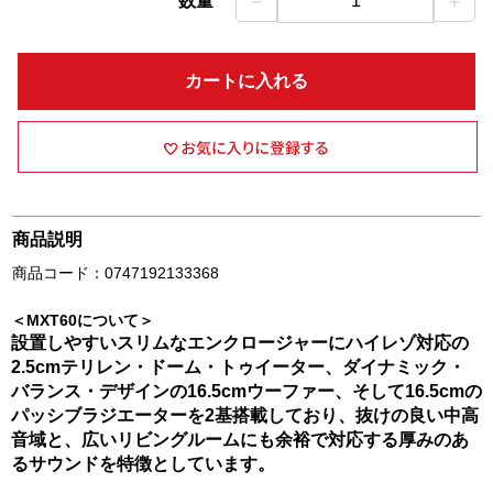
－
＋
数量
1
カートに入れる
商品説明
商品コード：0747192133368
＜MXT60について＞
設置しやすいスリムなエンクロージャーにハイレゾ対応の
2.5cmテリレン・ドーム・トゥイーター、ダイナミック・
バランス・デザインの16.5cmウーファー、そして16.5cmの
パッシブラジエーターを2基搭載しており、抜けの良い中高
音域と、広いリビングルームにも余裕で対応する厚みのあ
るサウンドを特徴としています。