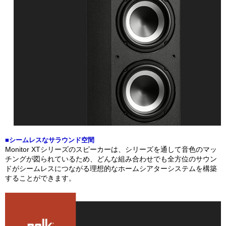
■シームレスなサラウンド空間
Monitor XTシリーズのスピーカーは、シリーズを通して音色のマッ
チングが図られているため、どんな組み合わせでも全方位のサウン
ドがシームレスにつながる理想的なホームシアターシステムを構築
することができます。