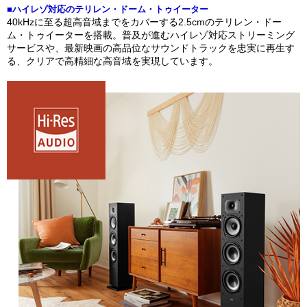
■ハイレゾ対応のテリレン・ドーム・トゥイーター
40kHzに至る超高音域までをカバーする2.5cmのテリレン・ドー
ム・トゥイーターを搭載。普及が進むハイレゾ対応ストリーミング
サービスや、最新映画の高品位なサウンドトラックを忠実に再生す
る、クリアで高精細な高音域を実現しています。