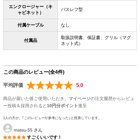
エンクロージャー（キ
バスレフ型
ャビネット）
付属ケーブル
なし
取扱説明書、保証書、グリル（マグ
付属品
ネット式）
この商品のレビュー(全4件)
平均評価
5.0
商品が届いた後ご使用いただき、
マイページ
の注文履歴からレビュ
ー投稿＆採用されると
10円分ポイント
進呈
1人の方が、｢このレビューが参考になった｣と投票しています。
matsu-55
さん
すごくいいです！