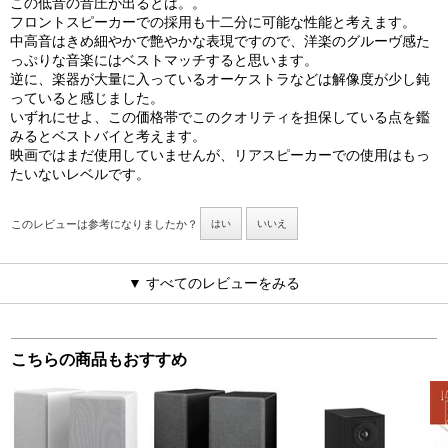
この低音の音圧が出るとは。。
フロントスピーカーでの採用も十二分に可能な性能と考えます。
中高音はきめ細やかで艶やかな表現ですので、洋楽のグルーヴ感た
っぷりな音楽にはベストマッチすると思います。
逆に、楽器が大量に入っているオーケストラなどは解像度が少し鈍
っていると感じました。
いずれにせよ、この価格帯でこのクオリティを担保している点を鑑
みるとベストバイと考えます。
映画ではまだ使用していませんが、リアスピーカーでの使用はもっ
たいないレベルです。
このレビューは参考になりましたか？
はい
いいえ
▼ すべてのレビューをみる
こちらの商品もおすすめ