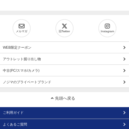
メルマガ
旧Twitter
Instagram
WEB限定クーポン
アウトレット掘り出し物
中古(PC/スマホ/カメラ)
ノジマのプライベートブランド
先頭へ戻る
ご利用ガイド
よくあるご質問