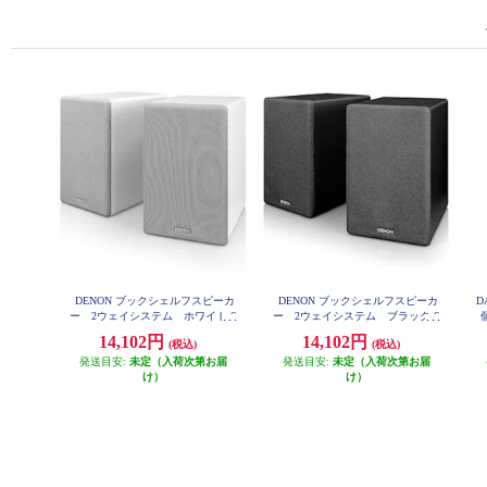
DENON ブックシェルフスピーカ
DENON ブックシェルフスピーカ
D
ー 2ウェイシステム ホワイト S
ー 2ウェイシステム ブラック S
個
CN10-WTEM
CN10-BKEM
14,102円
14,102円
(税込)
(税込)
発送目安:
未定（入荷次第お届
発送目安:
未定（入荷次第お届
け）
け）