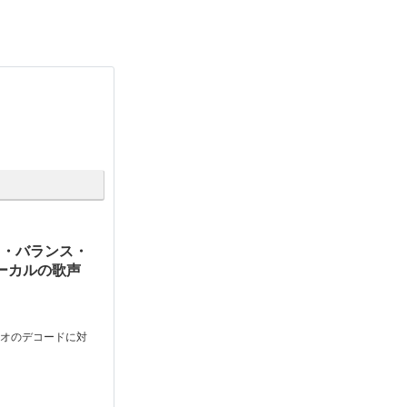
ク・バランス・
ーカルの歌声
ディオのデコードに対