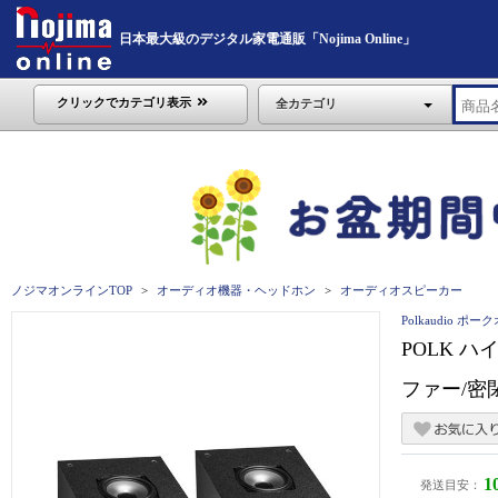
日本最大級のデジタル家電通販「Nojima Online」
クリックでカテゴリ表示
全カテゴリ
ノジマオンラインTOP
オーディオ機器・ヘッドホン
オーディオスピーカー
Polkaudio ポ
POLK 
ファー/密
1
発送目安：