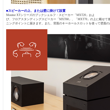
■スピーカーの上、または壁に掛けて設置
Monitor XTシリーズのブックシェルフ・スピーカー「MXT20」およ
び、フロアスタンディングスピーカー「MXT60」、「MXT70」の上に載せ
ニングポイントに届きます。また、背面のキーホールスロットを使って壁面の