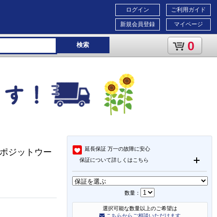
ログイン
ご利用ガイド
新規会員登録
マイページ
0
検索
延長保証
万一の故障に安心
ンポジットウー
保証について詳しくはこちら
数量：
選択可能な数量以上のご希望は
こちらからご相談いただけます