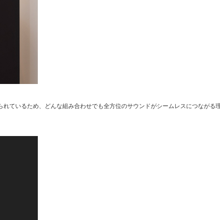
グが図られているため、どんな組み合わせでも全方位のサウンドがシームレスにつながる