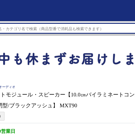
ークオーディオ
ハイトモジュール・スピーカー【10.0㎝バイラミネートコ
閉型/ブラックアッシュ】 MXT90
0営業日