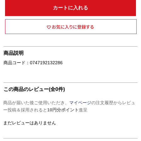
カートに入れる
商品説明
商品コード：0747192132286
この商品のレビュー(全0件)
商品が届いた後ご使用いただき、
マイページ
の注文履歴からレビュ
ー投稿＆採用されると
10円分ポイント
進呈
まだレビューはありません