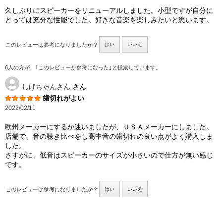
久しぶりにスピーカーをリニューアルしました。小型ですが自分に
とっては充分な性能でした。好きな音楽を楽しみたいと思います。
このレビューは参考になりましたか？
はい
いいえ
6人の方が、｢このレビューが参考になった｣と投票しています。
しげちゃんさん
さん
歯切れがよい
2022/02/11
欧州メーカーにするか迷いましたが、ＵＳＡメーカーにしました。
店舗で、音の聴き比べをし高中音の歯切れの良い点がよく購入しま
した。
さすがに、低音はスピーカーのサイズが小さいので仕方が無い感じ
です。
このレビューは参考になりましたか？
はい
いいえ