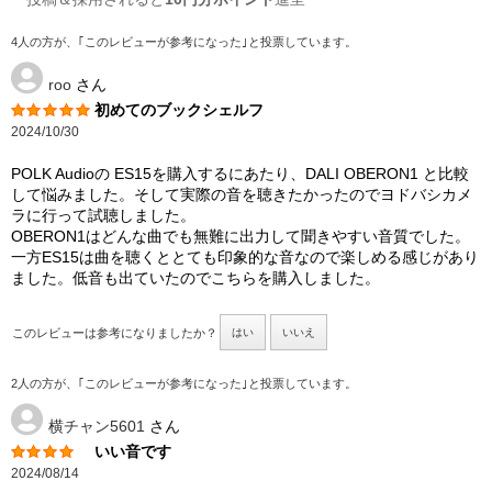
4人の方が、｢このレビューが参考になった｣と投票しています。
roo
さん
初めてのブックシェルフ
2024/10/30
POLK Audioの ES15を購入するにあたり、DALI OBERON1 と比較
して悩みました。そして実際の音を聴きたかったのでヨドバシカメ
ラに行って試聴しました。
OBERON1はどんな曲でも無難に出力して聞きやすい音質でした。
一方ES15は曲を聴くととても印象的な音なので楽しめる感じがあり
ました。低音も出ていたのでこちらを購入しました。
このレビューは参考になりましたか？
はい
いいえ
2人の方が、｢このレビューが参考になった｣と投票しています。
横チャン5601
さん
いい音です
2024/08/14