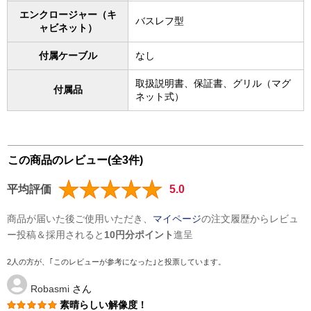
エンクロージャー（キ
バスレフ型
ャビネット）
付属ケーブル
なし
取扱説明書、保証書、グリル（マグ
付属品
ネット式）
この商品のレビュー(全3件)
平均評価
5.0
商品が届いた後ご使用いただき、
マイページ
の注文履歴からレビュ
ー投稿＆採用されると
10円分ポイント
進呈
2人の方が、｢このレビューが参考になった｣と投票しています。
Robasmi
さん
素晴らしい解像度！