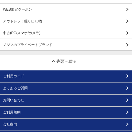
WEB限定クーポン
アウトレット掘り出し物
中古(PC/スマホ/カメラ)
ノジマのプライベートブランド
先頭へ戻る
ご利用ガイド
よくあるご質問
お問い合わせ
ご利用規約
会社案内