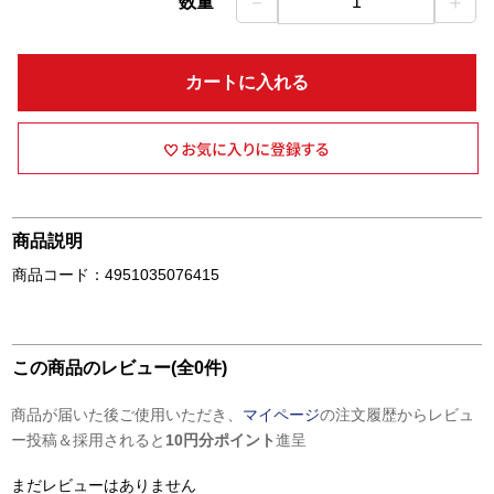
－
＋
数量
1
カートに入れる
商品説明
商品コード：4951035076415
この商品のレビュー(全0件)
商品が届いた後ご使用いただき、
マイページ
の注文履歴からレビュ
ー投稿＆採用されると
10円分ポイント
進呈
まだレビューはありません