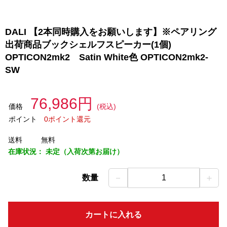
DALI 【2本同時購入をお願いします】※ペアリング
出荷商品ブックシェルフスピーカー(1個)
OPTICON2mk2 Satin White色 OPTICON2mk2-
SW
76,986円
価格
(税込)
ポイント
0ポイント還元
送料
無料
在庫状況：
未定（入荷次第お届け）
－
＋
数量
1
カートに入れる