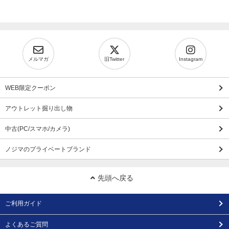
メルマガ
旧Twitter
Instagram
WEB限定クーポン
アウトレット掘り出し物
中古(PC/スマホ/カメラ)
ノジマのプライベートブランド
先頭へ戻る
ご利用ガイド
よくあるご質問