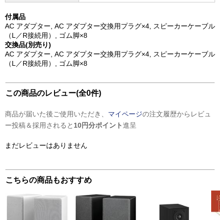
付属品
AC アダプター, AC アダプター交換⽤プラグ×4, スピーカーケーブル
（L／R接続⽤）, ゴム脚×8
交換品(別売り)
AC アダプター, AC アダプター交換⽤プラグ×4, スピーカーケーブル
（L／R接続⽤）, ゴム脚×8
この商品のレビュー(全0件)
商品が届いた後ご使用いただき、
マイページ
の注文履歴からレビュ
ー投稿＆採用されると
10円分ポイント
進呈
まだレビューはありません
こちらの商品もおすすめ