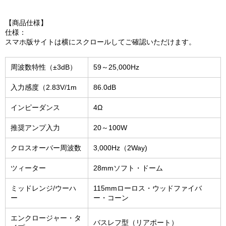
【商品仕様】
仕様：
スマホ版サイトは横にスクロールしてご確認いただけます。
周波数特性（±3dB）
59～25,000Hz
入力感度（2.83V/1m
86.0dB
インピーダンス
4Ω
推奨アンプ入力
20～100W
クロスオーバー周波数
3,000Hz（2Way)
ツィーター
28mmソフト・ドーム
ミッドレンジ/ウーハ
115mmローロス・ウッドファイバ
ー
ー・コーン
エンクロージャー・タ
バスレフ型（リアポート）