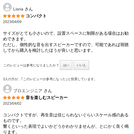
Lisria
さん
コンパクト
2023/04/09
サイズがとても小さいので、設置スペースに制限がある場合はお勧
めできます。
ただし、個性的な音を出すスピーカーですので、可能であれば視聴
してから購入を検討したほうが良いと思います。
このレビューは参考になりましたか？
はい
いいえ
3人の方が、｢このレビューが参考になった｣と投票しています。
プロエンジニア
さん
音を楽しむスピーカー
2023/04/02
コンパクトですが、再生音は信じられないぐらいスケール感のある
ものです。
響くといった表現でよいかどうかわかりませんが、とにかく良く鳴
ります。