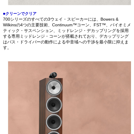
■クリーンでクリア
700シリーズのすべての3ウェイ・スピーカーには、Bowers &
Wilkinsの4つの主要技術、Continuum™コーン、FST™、バイオミメ
ティック・サスペンション、ミッドレンジ・デカップリングを採用
する専用ミッドレンジ・コーンが搭載されており、デカップリング
はバス・ドライバーの動作による中音域への干渉を最小限に抑えま
す。