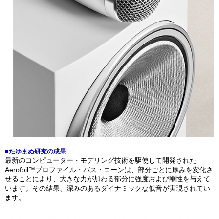
■たゆまぬ研究の成果
最新のコンピューター・モデリング技術を駆使して開発された
Aerofoil™プロファイル・バス・コーンは、部分ごとに厚みを変化さ
せることにより、大きな力が加わる部分に強度および剛性を与えて
います。その結果、深みのあるダイナミックな低音が実現されてい
ます。