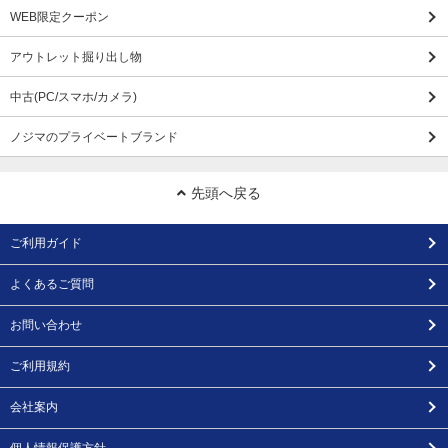
WEB限定クーポン
アウトレット掘り出し物
中古(PC/スマホ/カメラ)
ノジマのプライベートブランド
先頭へ戻る
ご利用ガイド
よくあるご質問
お問い合わせ
ご利用規約
会社案内