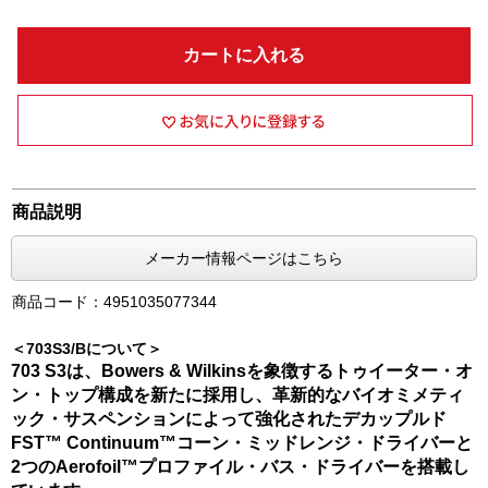
カートに入れる
商品説明
メーカー情報ページはこちら
商品コード：4951035077344
＜703S3/Bについて＞
703 S3は、Bowers & Wilkinsを象徴するトゥイーター・オ
ン・トップ構成を新たに採用し、革新的なバイオミメティ
ック・サスペンションによって強化されたデカップルド
FST™ Continuum™コーン・ミッドレンジ・ドライバーと
2つのAerofoil™プロファイル・バス・ドライバーを搭載し