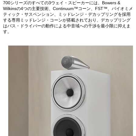
700シリーズのすべての3ウェイ・スピーカーには、Bowers &
Wilkinsの4つの主要技術、Continuum™コーン、FST™、バイオミメ
ティック・サスペンション、ミッドレンジ・デカップリングを採用
する専用ミッドレンジ・コーンが搭載されており、デカップリング
はバス・ドライバーの動作による中音域への干渉を最小限に抑えま
す。