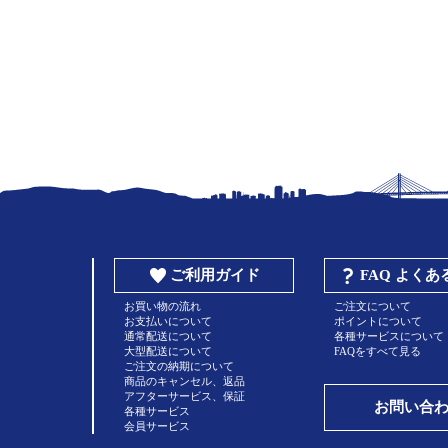
ご利用ガイド
FAQ よく
お買い物の流れ
ご注文について
お支払いについて
ポイントについて
通常配送について
各種サービスについて
大型配送について
FAQをすべて見る
ご注文の納期について
商品のキャンセル、返品
アフターサービス、保証
お問い合
各種サービス
会員サービス