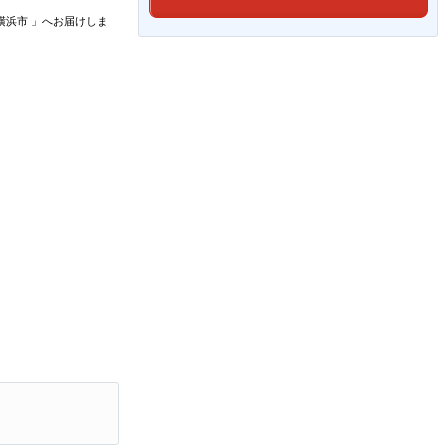
横浜市
」
へお届けしま