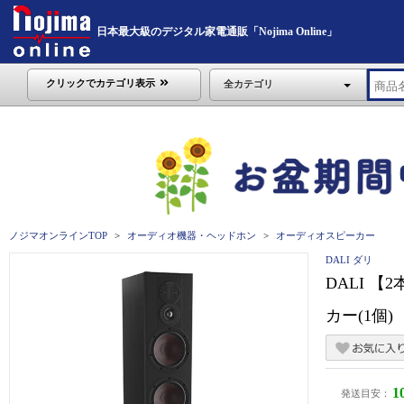
日本最大級のデジタル家電通販「Nojima Online」
クリックでカテゴリ表示
全カテゴリ
ノジマオンラインTOP
オーディオ機器・ヘッドホン
オーディオスピーカー
DALI ダリ
DALI 
カー(1個) O
1
発送目安：