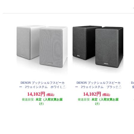
DENON ブックシェルフスピーカ
DENON ブックシェルフスピーカ
D
ー 2ウェイシステム ホワイト S
ー 2ウェイシステム ブラック S
個
CN10-WTEM
CN10-BKEM
14,102円
14,102円
(税込)
(税込)
発送目安:
未定（入荷次第お届
発送目安:
未定（入荷次第お届
け）
け）