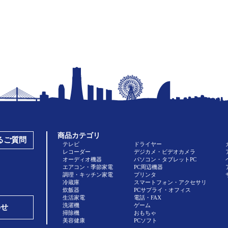
商品カテゴリ
あるご質問
テレビ
ドライヤー
レコーダー
デジカメ・ビデオカメラ
オーディオ機器
パソコン・タブレットPC
エアコン・季節家電
PC周辺機器
調理・キッチン家電
プリンタ
冷蔵庫
スマートフォン・アクセサリ
炊飯器
PCサプライ・オフィス
生活家電
電話・FAX
洗濯機
ゲーム
わせ
掃除機
おもちゃ
美容健康
PCソフト