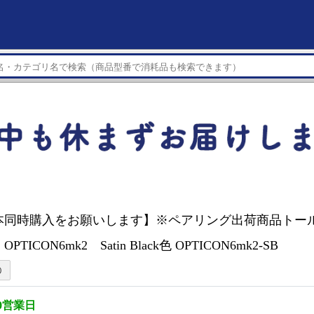
【2本同時購入をお願いします】※ペアリング出荷商品トー
PTICON6mk2 Satin Black色 OPTICON6mk2-SB
0営業日