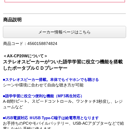
商品説明
メーカー情報ページはこちら
商品コード：4560158874824
＜AX-CP20Wについて＞
ステレオスピーカーがついた語学学習に役立つ機能を搭載
したポータブルＣＤプレーヤー
■ステレオスピーカー搭載。本体でもイヤホンでも聴ける
シーンや環境に合わせて自由な聴き方が可能
■語学学習に役立つ便利な機能（MP3再生対応）
A-B間ﾘピート、スピードコントロール、ワンタッチ3秒戻し、レジ
ュームなど
■USB電源対応 ※USB Type-C端子は給電専用となります
お手持ちのPCやモバイルバッテリー、USB-ACアダプターなどで給
電しながら手軽に使えます。