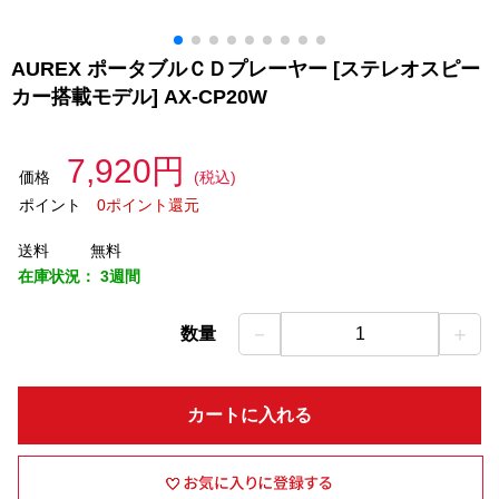
AUREX ポータブルＣＤプレーヤー [ステレオスピー
カー搭載モデル] AX-CP20W
7,920円
価格
(税込)
ポイント
0ポイント還元
送料
無料
在庫状況：
3週間
－
＋
数量
1
カートに入れる