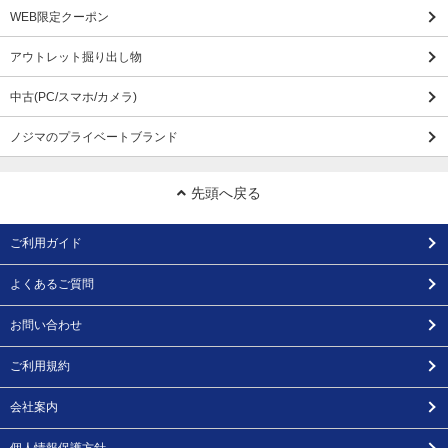
WEB限定クーポン
アウトレット掘り出し物
中古(PC/スマホ/カメラ)
ノジマのプライベートブランド
先頭へ戻る
ご利用ガイド
よくあるご質問
お問い合わせ
ご利用規約
会社案内