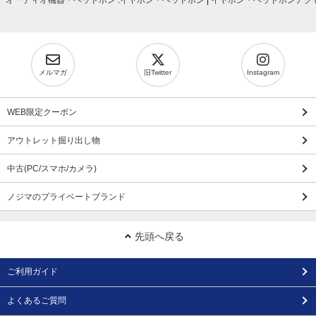
オーディオ機器・ヘッドホン
:
イヤホン・ヘッドホン
|
イヤホン・ヘッドホンアク
メルマガ
旧Twitter
Instagram
WEB限定クーポン
アウトレット掘り出し物
中古(PC/スマホ/カメラ)
ノジマのプライベートブランド
先頭へ戻る
ご利用ガイド
よくあるご質問