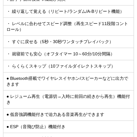
・ 繰り返して覚える（リピート/ランダム/A-Bリピート機能）
・ レベルに合わせてスピード調整（再生スピード11段階コント
ロール）
・ すぐに戻せる（5秒・30秒ワンタッチプレイバック）
・ 就寝前でも安心（オフタイマー 10～60分/10分間隔）
・ らくらくスキップ（10ファイルダイレクトスキップ）
● Bluetooth搭載でワイヤレスイヤホン/スピーカーなどに出力で
きます
● レジューム再生（電源切→入時に前回の続きから再生）機能付
き
● 低音強調機能付きで迫力ある音楽再生ができます
● ESP（音飛び防止）機能付き