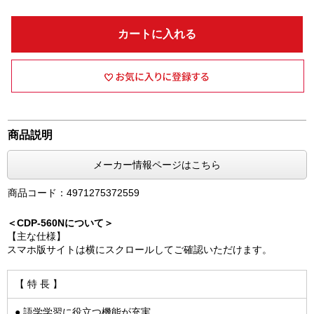
カートに入れる
商品説明
メーカー情報ページはこちら
商品コード：4971275372559
＜CDP-560Nについて＞
【主な仕様】
スマホ版サイトは横にスクロールしてご確認いただけます。
【 特 長 】
● 語学学習に役立つ機能が充実