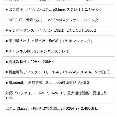
■ 出力端子：イヤホン出力…φ3.5mmステレオミニジャック
LINE OUT（音声出力）…φ3.5mmステレオミニジャック
■ インピーダンス：イヤホン…32Ω、LINE OUT…600Ω
■ 実用最大出力：15mW+15mW（イヤホンジャック）
■ チャンネル数：2チャンネルステレオ
■ 周波数特性：20Hz～20kHz
■ 再生可能ディスク：CD、CD-R、CD-RW／CD-DA、MP3形式
■ Bluetooth：通信方式…Bluetooth標準規格 Ver.5.3
対応プロファイル…A2DP、AVRCP、最大通信距離…見通し約
10m
出力…Class2、使用周波数帯域…2.402GHz～2.480GHz