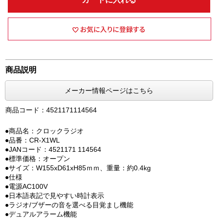
商品説明
メーカー情報ページはこちら
商品コード：4521171114564
●商品名：クロックラジオ
●品番：CR-X1WL
●JANコード：4521171 114564
●標準価格：オープン
●サイズ：W155xD61xH85ｍｍ、重量：約0.4kg
●仕様
●電源AC100V
●日本語表記で見やすい時計表示
●ラジオ/ブザーの音を選べる目覚まし機能
●デュアルアラーム機能