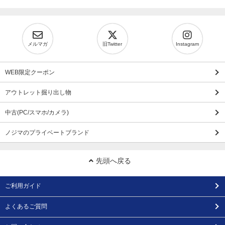
メルマガ
旧Twitter
Instagram
WEB限定クーポン
アウトレット掘り出し物
中古(PC/スマホ/カメラ)
ノジマのプライベートブランド
先頭へ戻る
ご利用ガイド
よくあるご質問