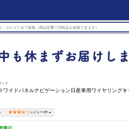
ンウッド
OD ワイドパネルナビゲーション日産車用ワイヤリングキッ
レビュー5件
3営業日