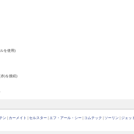
ブルを使用)
(赤)を接続)
。
テン
|
カーメイト
|
セルスター
|
エフ・アール・シー
|
コムテック
|
ソーリン
|
ジェッ