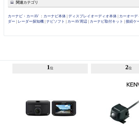
関連カテゴリ
カーナビ・カーAV
：
カーナビ本体
|
ディスプレイオーディオ本体
|
カーオーデ
ダー
|
レーダー探知機
|
ナビソフト
|
カーAV周辺
|
カーナビ取付キット
|
接続ケ
1
2
位
位