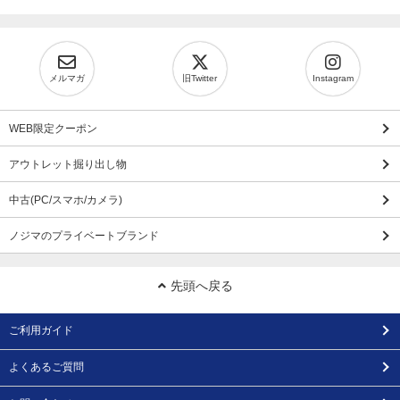
メルマガ
旧Twitter
Instagram
WEB限定クーポン
アウトレット掘り出し物
中古(PC/スマホ/カメラ)
ノジマのプライベートブランド
先頭へ戻る
ご利用ガイド
よくあるご質問