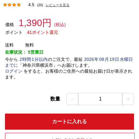
4.5
(20)
レビューを見る
1,390円
価格
(税込)
ポイント
41ポイント還元
送料
無料
在庫状況：
5営業日
今から
2
時間
1
分以内
のご注文で、最短
2026
年
08
月
19
日
水曜日
までに
「
神奈川県横浜市
」
へお届けします。
ログイン
をすると、お客様のご住所への最短お届け日が表示され
ます。
－
＋
数量
1
カートに入れる