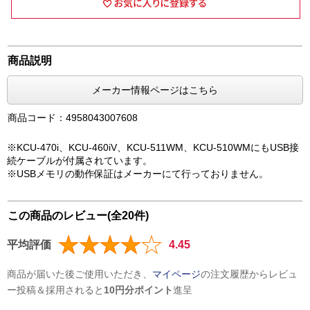
商品説明
メーカー情報ページはこちら
商品コード：4958043007608
※KCU-470i、KCU-460iV、KCU-511WM、KCU-510WMにもUSB接
続ケーブルが付属されています。
※USBメモリの動作保証はメーカーにて行っておりません。
この商品のレビュー(全20件)
平均評価
4.45
商品が届いた後ご使用いただき、
マイページ
の注文履歴からレビュ
ー投稿＆採用されると
10円分ポイント
進呈