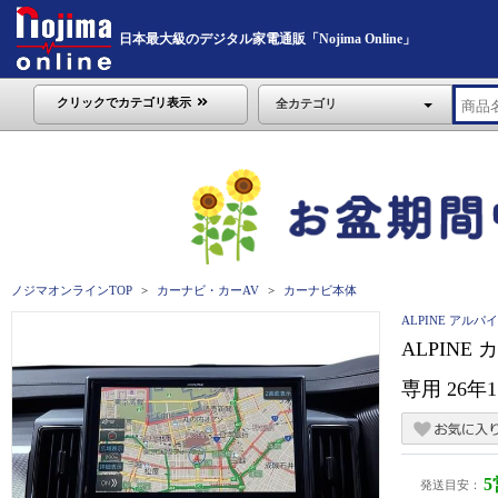
日本最大級のデジタル家電通販「Nojima Online」
クリックでカテゴリ表示
全カテゴリ
ノジマオンラインTOP
カーナビ・カーAV
カーナビ本体
ALPINE アルパ
ALPINE
専用 26年
発送目安：