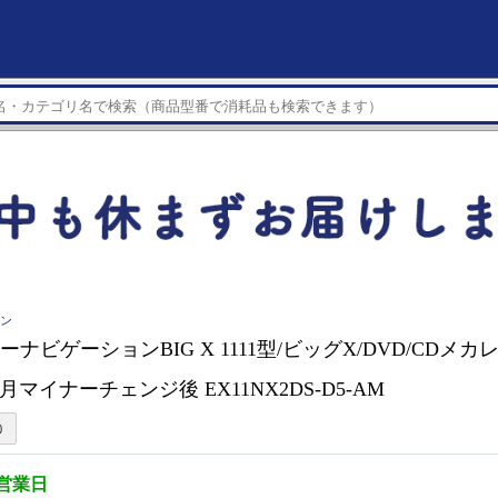
イン
 カーナビゲーションBIG X 1111型/ビッグX/DVD/CDメカ
1月マイナーチェンジ後 EX11NX2DS-D5-AM
5営業日