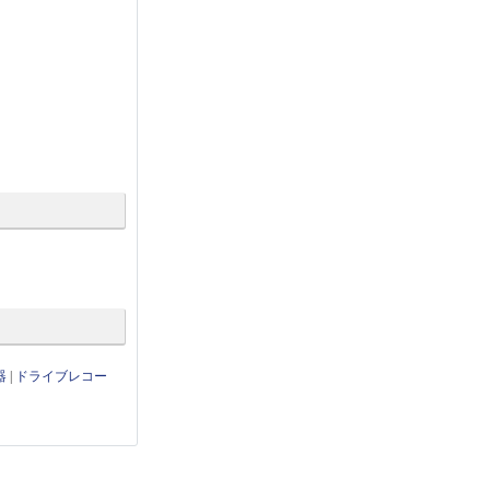
器
|
ドライブレコー