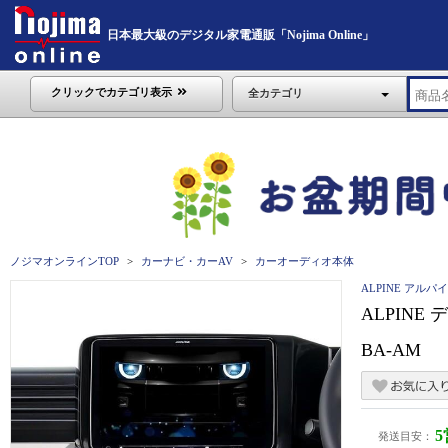
日本最大級のデジタル家電通販「Nojima Online」
クリックでカテゴリ表示
全カテゴリ
ノジマオンラインTOP
カーナビ・カーAV
カーオーディオ本体
ALPINE アルパ
ALPINE
BA-AM
発送目安：