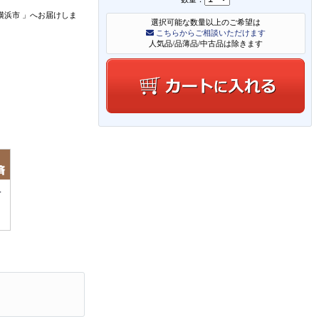
横浜市
」
へお届けしま
選択可能な数量以上のご希望は
こちらからご相談いただけます
人気品/品薄品/中古品は除きます