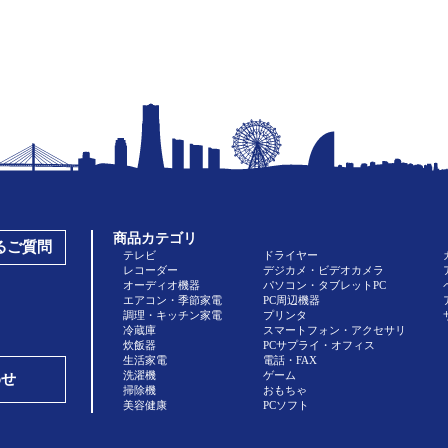
商品カテゴリ
あるご質問
テレビ
ドライヤー
レコーダー
デジカメ・ビデオカメラ
オーディオ機器
パソコン・タブレットPC
エアコン・季節家電
PC周辺機器
調理・キッチン家電
プリンタ
冷蔵庫
スマートフォン・アクセサリ
炊飯器
PCサプライ・オフィス
生活家電
電話・FAX
洗濯機
ゲーム
わせ
掃除機
おもちゃ
美容健康
PCソフト