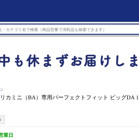
イン
 デリカミニ（BA）専用パーフェクトフィット ビッグDA 11 P
5営業日