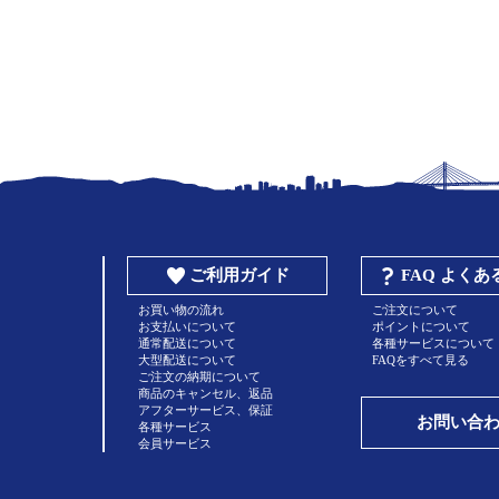
ご利用ガイド
FAQ よく
お買い物の流れ
ご注文について
お支払いについて
ポイントについて
通常配送について
各種サービスについて
大型配送について
FAQをすべて見る
ご注文の納期について
商品のキャンセル、返品
アフターサービス、保証
お問い合
各種サービス
会員サービス